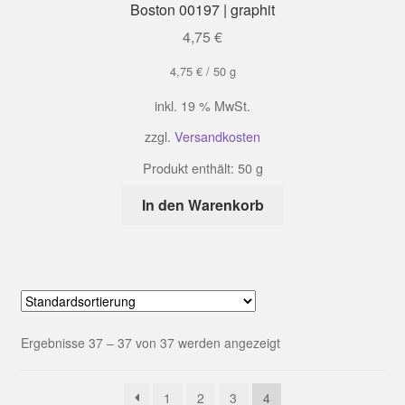
Boston 00197 | graphit
4,75
€
4,75
€
/
50
g
inkl. 19 % MwSt.
zzgl.
Versandkosten
Produkt enthält: 50
g
In den Warenkorb
Ergebnisse 37 – 37 von 37 werden angezeigt
1
2
3
4