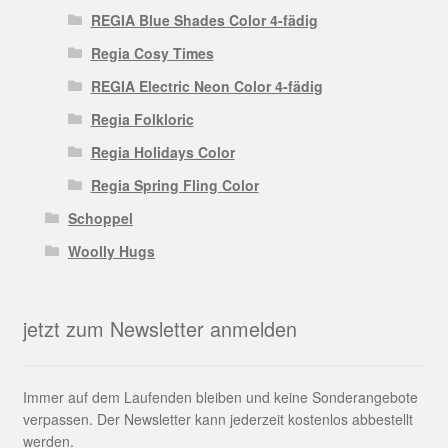
REGIA Blue Shades Color 4-fädig
Regia Cosy Times
REGIA Electric Neon Color 4-fädig
Regia Folkloric
Regia Holidays Color
Regia Spring Fling Color
Schoppel
Woolly Hugs
jetzt zum Newsletter anmelden
Immer auf dem Laufenden bleiben und keine Sonderangebote
verpassen. Der Newsletter kann jederzeit kostenlos abbestellt
werden.