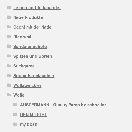
Leinen und Aidabänder
Neue Produkte
Occhi mit der Nadel
Ricorumi
Sonderangebote
Spitzen und Borten
Stickgarne
Strumpfstricknadeln
Wollabwickler
Wolle
AUSTERMANN - Quality Yarns by schoeller
DENIM LIGHT
my boshi