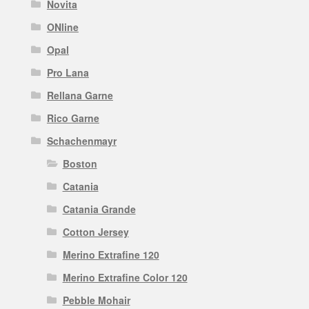
Novita
ONline
Opal
Pro Lana
Rellana Garne
Rico Garne
Schachenmayr
Boston
Catania
Catania Grande
Cotton Jersey
Merino Extrafine 120
Merino Extrafine Color 120
Pebble Mohair