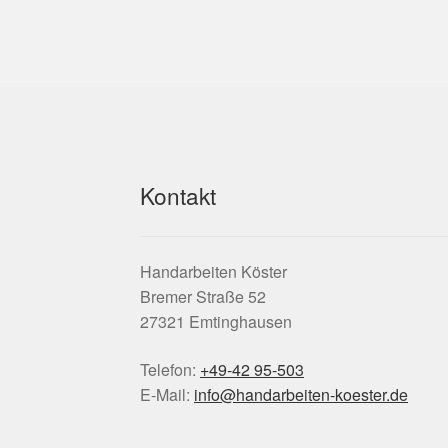
Kontakt
Handarbeiten Köster
Bremer Straße 52
27321 Emtinghausen
Telefon:
+49-42 95-503
E-Mail:
info@handarbeiten-koester.de