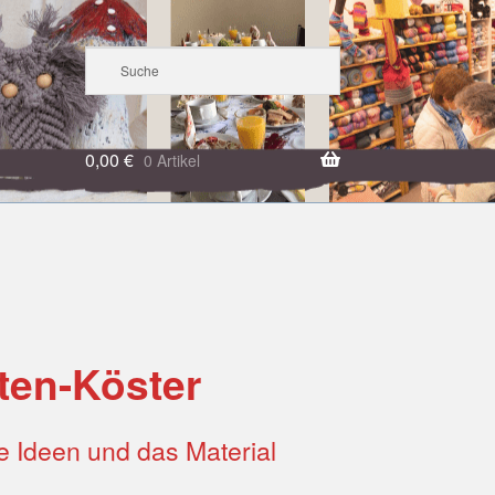
0,00
€
0 Artikel
ten-Köster
e Ideen und das Material