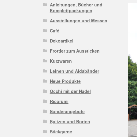
Anleitungen, Bücher und
Komplettpackungen
Ausstellungen und Messen
Café
Dekoartikel
Frottier zum Aussticken
Kurzwaren
Leinen und Aidabänder
Neue Produkte
Occhi mit der Nadel
Ricorumi
Sonderangebote
Spitzen und Borten
Stickgarne