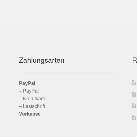
Zahlungsarten
R
PayPal
– PayPal
– Kreditkarte
– Lastschrift
Vorkasse