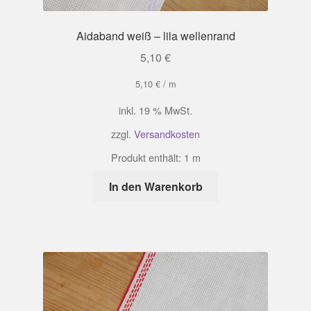
Aidaband weiß – lila wellenrand
5,10
€
5,10
€
/
m
inkl. 19 % MwSt.
zzgl.
Versandkosten
Produkt enthält: 1
m
In den Warenkorb