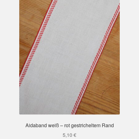
Aidaband weiß – rot gestricheltem Rand
5,10
€