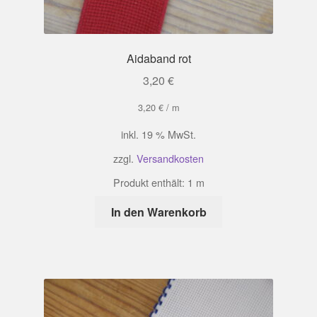
Aidaband rot
3,20
€
3,20
€
/
m
inkl. 19 % MwSt.
zzgl.
Versandkosten
Produkt enthält: 1
m
In den Warenkorb