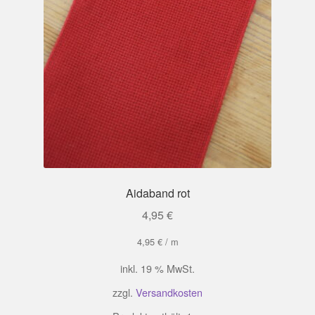
Aidaband rot
4,95
€
4,95
€
/
m
inkl. 19 % MwSt.
zzgl.
Versandkosten