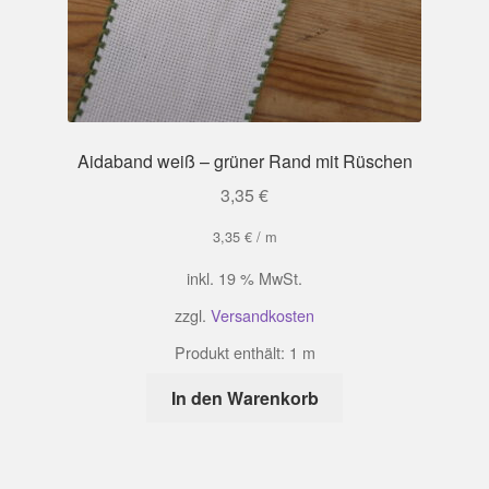
Aidaband weiß – grüner Rand mit Rüschen
3,35
€
3,35
€
/
m
inkl. 19 % MwSt.
zzgl.
Versandkosten
Produkt enthält: 1
m
In den Warenkorb