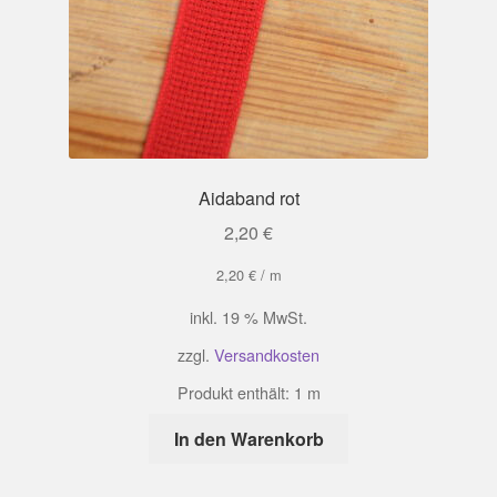
Aidaband rot
2,20
€
2,20
€
/
m
inkl. 19 % MwSt.
zzgl.
Versandkosten
Produkt enthält: 1
m
In den Warenkorb