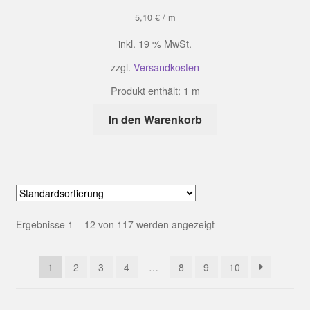
5,10
€
/
m
inkl. 19 % MwSt.
zzgl.
Versandkosten
Produkt enthält: 1
m
In den Warenkorb
Ergebnisse 1 – 12 von 117 werden angezeigt
1
2
3
4
…
8
9
10