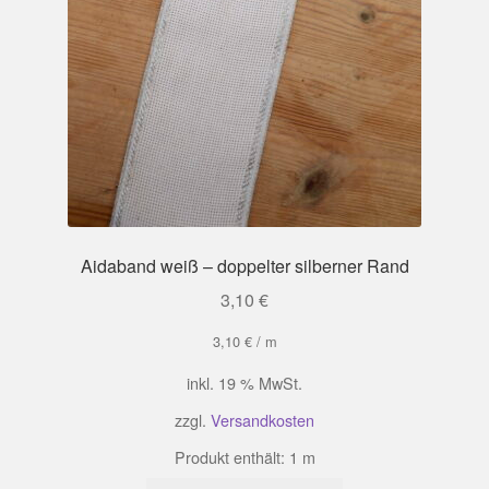
Aidaband weiß – doppelter silberner Rand
3,10
€
3,10
€
/
m
inkl. 19 % MwSt.
zzgl.
Versandkosten
Produkt enthält: 1
m