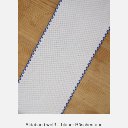
Aidaband weiß – blauer Rüschenrand