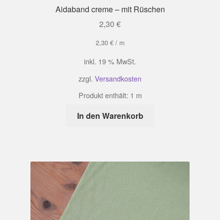
Aidaband creme – mit Rüschen
2,30
€
2,30
€
/
m
inkl. 19 % MwSt.
zzgl.
Versandkosten
Produkt enthält: 1
m
In den Warenkorb