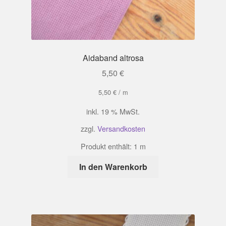
Aidaband altrosa
5,50
€
5,50
€
/
m
inkl. 19 % MwSt.
zzgl.
Versandkosten
Produkt enthält: 1
m
In den Warenkorb