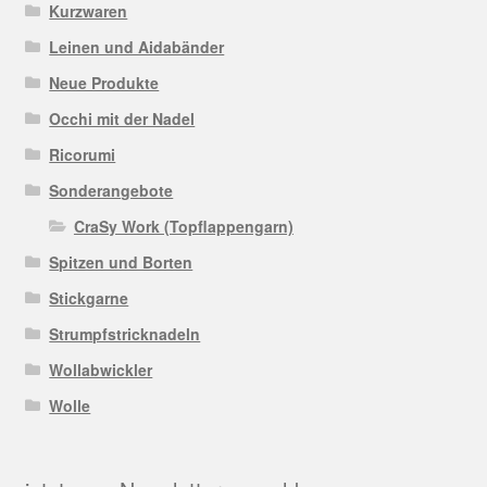
Kurzwaren
Leinen und Aidabänder
Neue Produkte
Occhi mit der Nadel
Ricorumi
Sonderangebote
CraSy Work (Topflappengarn)
Spitzen und Borten
Stickgarne
Strumpfstricknadeln
Wollabwickler
Wolle