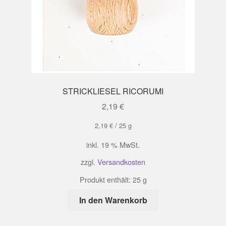
STRICKLIESEL RICORUMI
2,19
€
2,19
€
/
25
g
inkl. 19 % MwSt.
zzgl.
Versandkosten
Produkt enthält: 25
g
In den Warenkorb