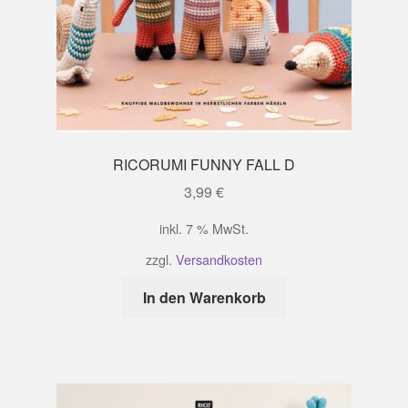
RICORUMI FUNNY FALL D
3,99
€
inkl. 7 % MwSt.
zzgl.
Versandkosten
In den Warenkorb