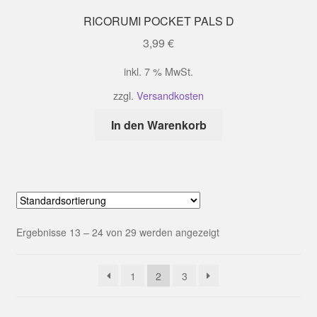
RICORUMI POCKET PALS D
3,99
€
inkl. 7 % MwSt.
zzgl.
Versandkosten
In den Warenkorb
Ergebnisse 13 – 24 von 29 werden angezeigt
1
2
3