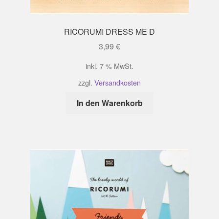
RICORUMI DRESS ME D
3,99
€
inkl. 7 % MwSt.
zzgl.
Versandkosten
In den Warenkorb