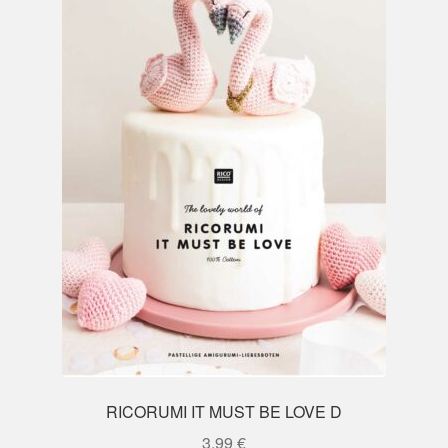
RICORUMI IT MUST BE LOVE D
3,99
€