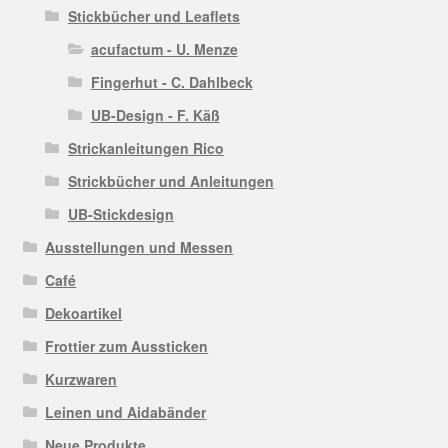
Stickbücher und Leaflets
acufactum - U. Menze
Fingerhut - C. Dahlbeck
UB-Design - F. Käß
Strickanleitungen Rico
Strickbücher und Anleitungen
UB-Stickdesign
Ausstellungen und Messen
Café
Dekoartikel
Frottier zum Aussticken
Kurzwaren
Leinen und Aidabänder
Neue Produkte