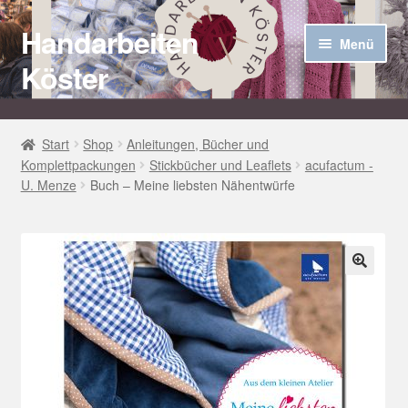
Handarbeiten
Zur
Zum
Menü
Navigation
Inhalt
Köster
springen
springen
Startseite
Start
Shop
Anleitungen, Bücher und
Komplettpackungen
Stickbücher und Leaflets
acufactum -
Über uns
U. Menze
Buch – Meine liebsten Nähentwürfe
Aktuelles
Unter
Häkel Techniken
öffnen
🔍
Shop
Kasse