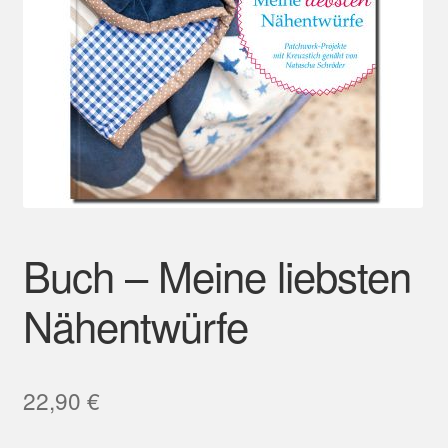
Mein Konto
Buch – Meine liebsten
Nähentwürfe
22,90
€