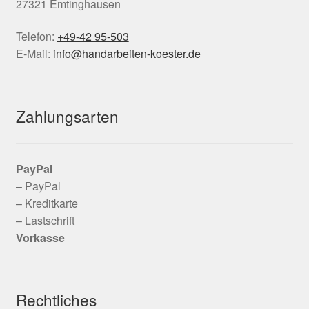
27321 Emtinghausen
Telefon:
+49-42 95-503
E-Mail:
info@handarbeiten-koester.de
Zahlungsarten
PayPal
– PayPal
– Kreditkarte
– Lastschrift
Vorkasse
Rechtliches