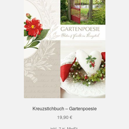
Kreuzstichbuch – Gartenpoesie
19,90
€
inkl. 7 % MwSt.