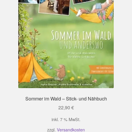
Sommer im Wald – Stick- und Nähbuch
22,90
€
inkl. 7 % MwSt.
zzgl.
Versandkosten