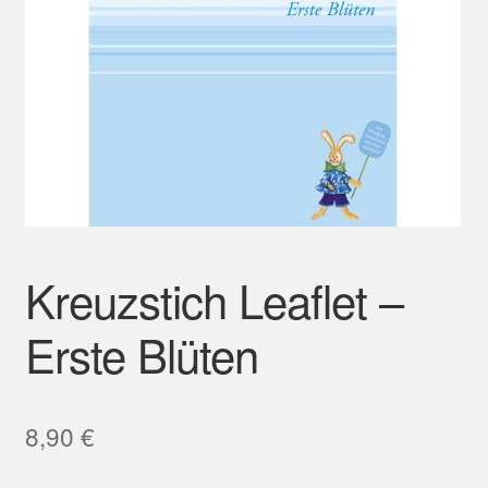
Mein Konto
Kreuzstich Leaflet –
Erste Blüten
8,90
€