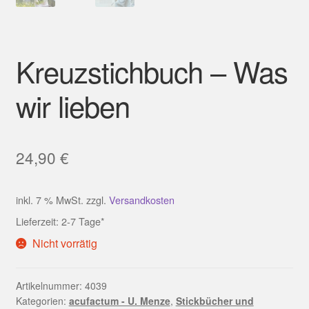
Kreuzstichbuch – Was
wir lieben
24,90
€
inkl. 7 % MwSt.
zzgl.
Versandkosten
Lieferzeit:
2-7 Tage*
Nicht vorrätig
Artikelnummer:
4039
Kategorien:
acufactum - U. Menze
,
Stickbücher und