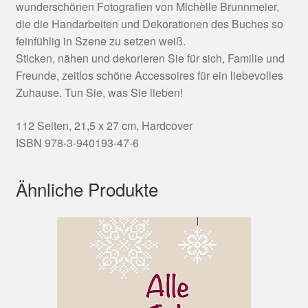
wunderschönen Fotografien von Michèlle Brunnmeier,
die die Handarbeiten und Dekorationen des Buches so
feinfühlig in Szene zu setzen weiß.
Sticken, nähen und dekorieren Sie für sich, Familie und
Freunde, zeitlos schöne Accessoires für ein liebevolles
Zuhause. Tun Sie, was Sie lieben!
112 Seiten, 21,5 x 27 cm, Hardcover
ISBN 978-3-940193-47-6
Ähnliche Produkte