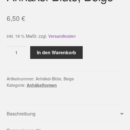
6,50
€
inkl. 19 % MwSt.
zzgl.
Versandkosten
Anhäkel-
In den Warenkorb
Blüte,
Beige
Menge
Artikelnummer:
Anhäkel-Blüte, Beige
Kategorie:
Anhäkelformen
Beschreibung