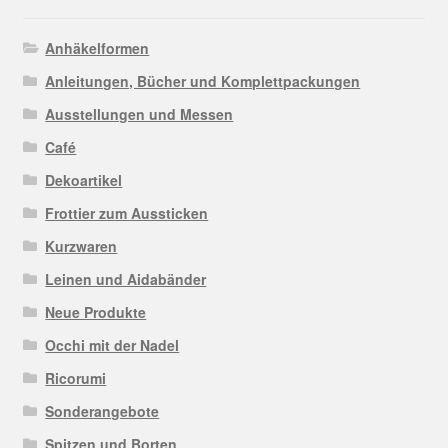
Anhäkelformen
Anleitungen, Bücher und Komplettpackungen
Ausstellungen und Messen
Café
Dekoartikel
Frottier zum Aussticken
Kurzwaren
Leinen und Aidabänder
Neue Produkte
Occhi mit der Nadel
Ricorumi
Sonderangebote
Spitzen und Borten