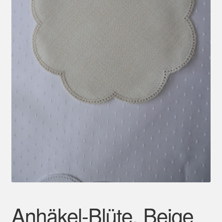
Mein Konto
Anhäkel-Blüte, Beige