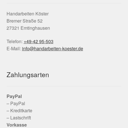
Handarbeiten Köster
Bremer Straße 52
27321 Emtinghausen
Telefon:
+49-42 95-503
E-Mail:
info@handarbeiten-koester.de
Zahlungsarten
PayPal
– PayPal
– Kreditkarte
– Lastschrift
Vorkasse