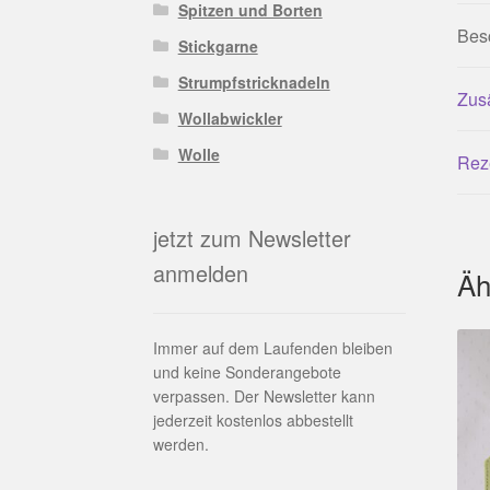
Spitzen und Borten
Bes
Stickgarne
Strumpfstricknadeln
Zusä
Wollabwickler
Wolle
Rez
jetzt zum Newsletter
anmelden
Äh
Immer auf dem Laufenden bleiben
und keine Sonderangebote
verpassen. Der Newsletter kann
jederzeit kostenlos abbestellt
werden.