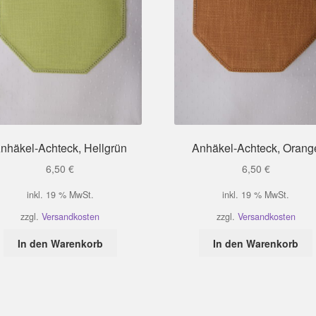
nhäkel-Achteck, Hellgrün
Anhäkel-Achteck, Orang
6,50
€
6,50
€
inkl. 19 % MwSt.
inkl. 19 % MwSt.
zzgl.
Versandkosten
zzgl.
Versandkosten
In den Warenkorb
In den Warenkorb