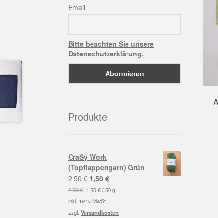
Email
Bitte beachten Sie unsere
Datenschutzerklärung.
A
Produkte
CraSy Work
(Topflappengarn) Grün
Ursprünglicher
Aktueller
2,50
€
1,50
€
Preis
Preis
2,50
€
1,50
€
/
50
g
war:
ist:
inkl. 19 % MwSt.
2,50 €
1,50 €.
zzgl.
Versandkosten