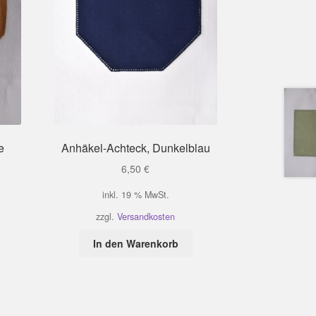
e
Anhäkel-Achteck, Dunkelblau
6,50
€
inkl. 19 % MwSt.
zzgl.
Versandkosten
In den Warenkorb