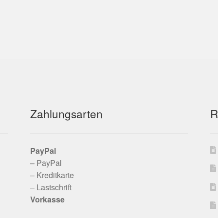
Zahlungsarten
R
PayPal
– PayPal
– Kreditkarte
– Lastschrift
Vorkasse