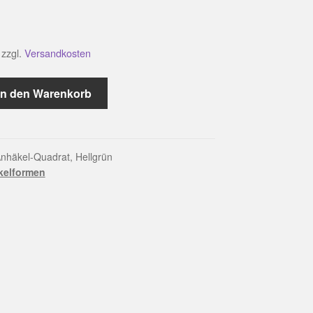
zzgl.
Versandkosten
In den Warenkorb
nhäkel-Quadrat, Hellgrün
kelformen