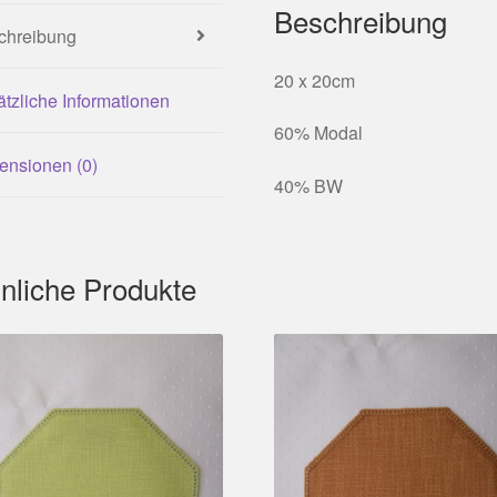
Beschreibung
chreibung
20 x 20cm
tzliche Informationen
60% Modal
ensionen (0)
40% BW
nliche Produkte