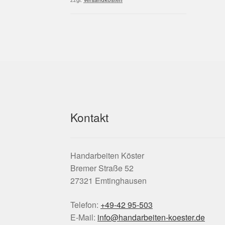
Kontakt
Handarbeiten Köster
Bremer Straße 52
27321 Emtinghausen
Telefon:
+49-42 95-503
E-Mail:
info@handarbeiten-koester.de