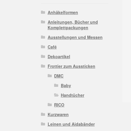
Anhäkelformen
Anleitungen, Bücher und
Komplettpackungen
Ausstellungen und Messen
Café
Dekoartikel
Frottier zum Aussticken
DMC
Baby
Handtücher
RICO
Kurzwaren
Leinen und Aidabänder