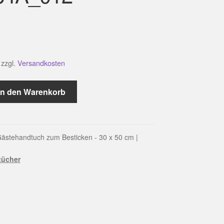
zzgl.
Versandkosten
In den Warenkorb
ästehandtuch zum Besticken - 30 x 50 cm |
tücher