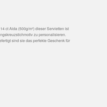
14 ct Aida (500g/m²) dieser Servietten ist
lingskreuzstichmotiv zu personalisieren.
ertigt sind sie das perfekte Geschenk für