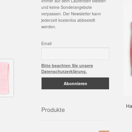
Immer auf dem Laufenden bleiben
und keine Sonderangebote
verpassen. Der Newsletter kann
jederzeit kostenlos abbestellt
werden.
Email
Bitte beachten Sie unsere
Datenschutzerklärung.
Ha
Produkte