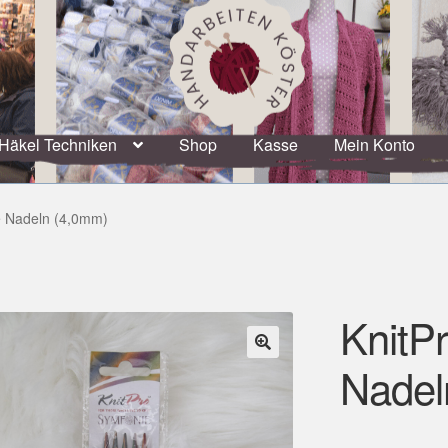
Häkel Techniken
Shop
Kasse
Mein Konto
e Nadeln (4,0mm)
KnitP
Nadel
🔍