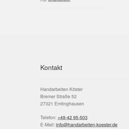
Kontakt
Handarbeiten Köster
Bremer Straße 52
27321 Emtinghausen
Telefon:
+49-42 95-503
E-Mail:
info@handarbeiten-koester.de