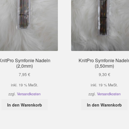
KnitPro Symfonie Nadeln
KnitPro Symfonie Nadel
(2,0mm)
(3,50mm)
7,95
€
9,30
€
inkl. 19 % MwSt.
inkl. 19 % MwSt.
zzgl.
Versandkosten
zzgl.
Versandkosten
In den Warenkorb
In den Warenkorb