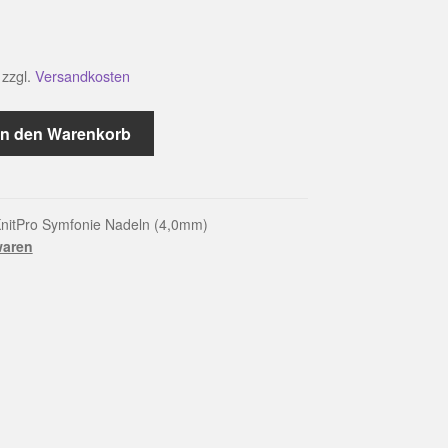
zzgl.
Versandkosten
In den Warenkorb
nitPro Symfonie Nadeln (4,0mm)
waren