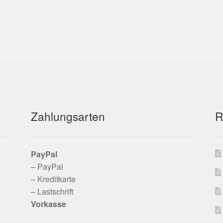
Zahlungsarten
R
PayPal
– PayPal
– Kreditkarte
– Lastschrift
Vorkasse