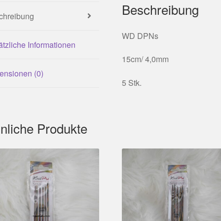
Beschreibung
chreibung
WD DPNs
tzliche Informationen
15cm/ 4,0mm
ensionen (0)
5 Stk.
nliche Produkte