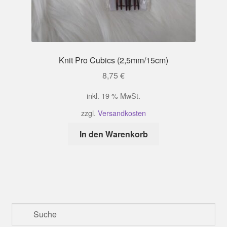
Knit Pro Cubics (2,5mm/15cm)
8,75
€
inkl. 19 % MwSt.
zzgl.
Versandkosten
In den Warenkorb