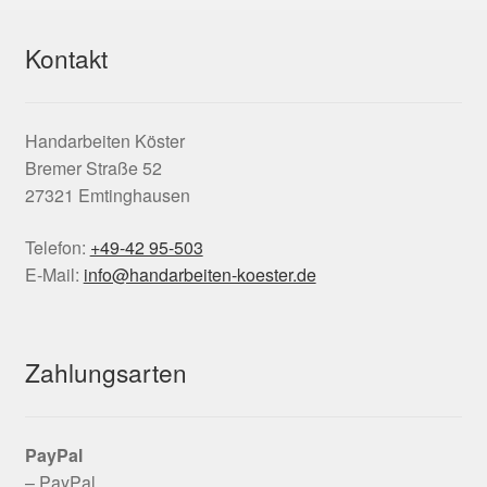
Kontakt
Handarbeiten Köster
Bremer Straße 52
27321 Emtinghausen
Telefon:
+49-42 95-503
E-Mail:
info@handarbeiten-koester.de
Zahlungsarten
PayPal
– PayPal