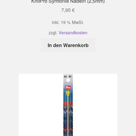
KnitPro Symfonie Nadeln (2,5mm)
7,95
€
inkl. 19 % MwSt.
zzgl.
Versandkosten
In den Warenkorb