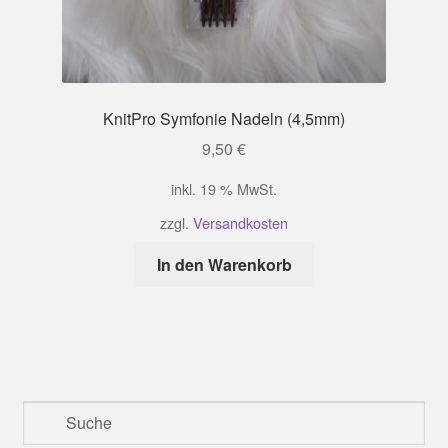
KnitPro Symfonie Nadeln (4,5mm)
9,50
€
inkl. 19 % MwSt.
zzgl.
Versandkosten
In den Warenkorb