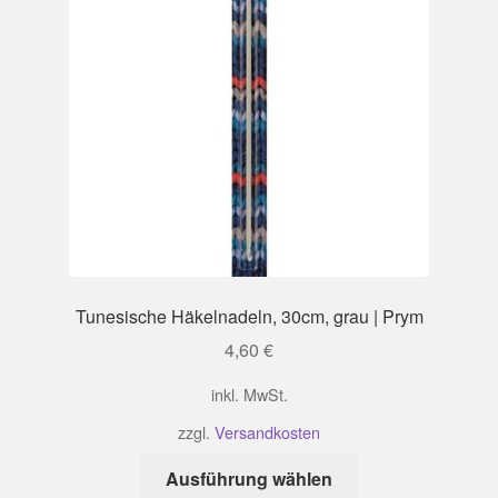
Tunesische Häkelnadeln, 30cm, grau | Prym
4,60
€
inkl. MwSt.
zzgl.
Versandkosten
Dieses
Ausführung wählen
Produkt