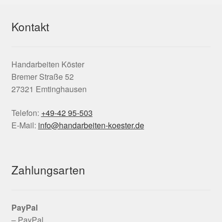
Kontakt
Handarbeiten Köster
Bremer Straße 52
27321 Emtinghausen
Telefon:
+49-42 95-503
E-Mail:
info@handarbeiten-koester.de
Zahlungsarten
PayPal
– PayPal