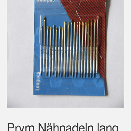
Mein Konto
Prym Nähnadeln lang