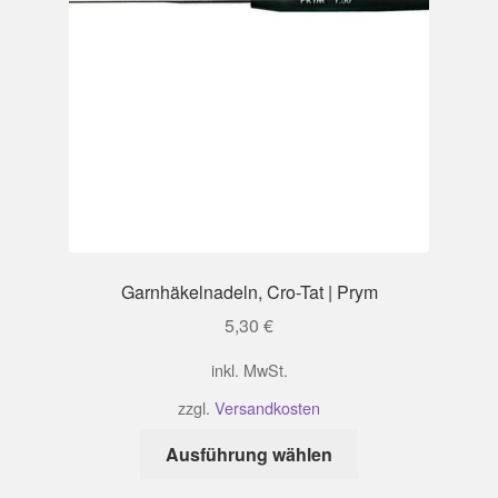
Garnhäkelnadeln, Cro-Tat | Prym
5,30
€
inkl. MwSt.
zzgl.
Versandkosten
Dieses
Ausführung wählen
Produkt
weist