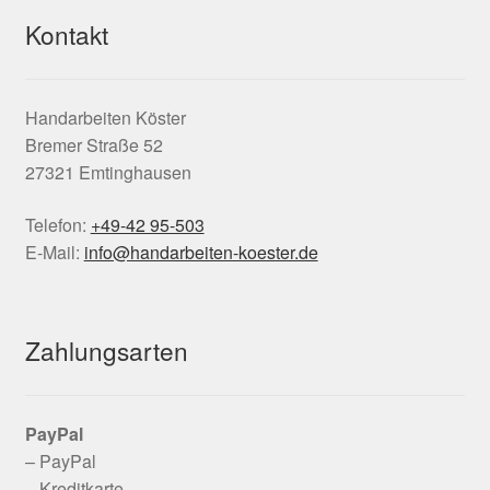
Kontakt
Handarbeiten Köster
Bremer Straße 52
27321 Emtinghausen
Telefon:
+49-42 95-503
E-Mail:
info@handarbeiten-koester.de
Zahlungsarten
PayPal
– PayPal
– Kreditkarte