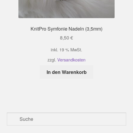
KnitPro Symfonie Nadeln (3,5mm)
8,50
€
inkl. 19 % MwSt.
zzgl.
Versandkosten
In den Warenkorb