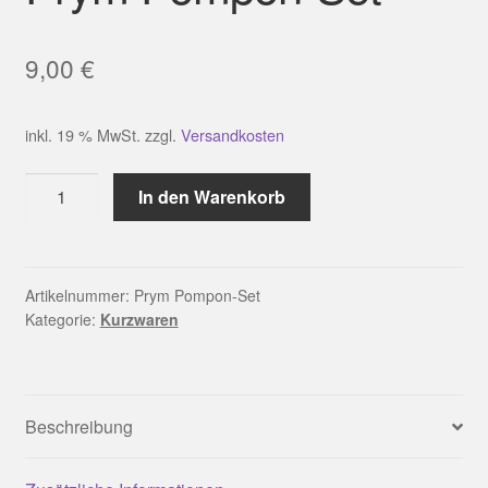
9,00
€
inkl. 19 % MwSt.
zzgl.
Versandkosten
Prym
In den Warenkorb
Pompon-
Set
Menge
Artikelnummer:
Prym Pompon-Set
Kategorie:
Kurzwaren
Beschreibung