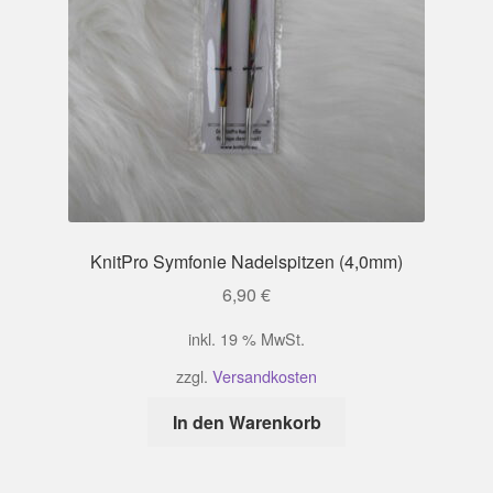
KnitPro Symfonie Nadelspitzen (4,0mm)
6,90
€
inkl. 19 % MwSt.
zzgl.
Versandkosten
In den Warenkorb