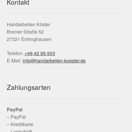
Kontakt
Handarbeiten Köster
Bremer Straße 52
27321 Emtinghausen
Telefon:
+49-42 95-503
E-Mail:
info@handarbeiten-koester.de
Zahlungsarten
PayPal
– PayPal
– Kreditkarte
– Lastschrift