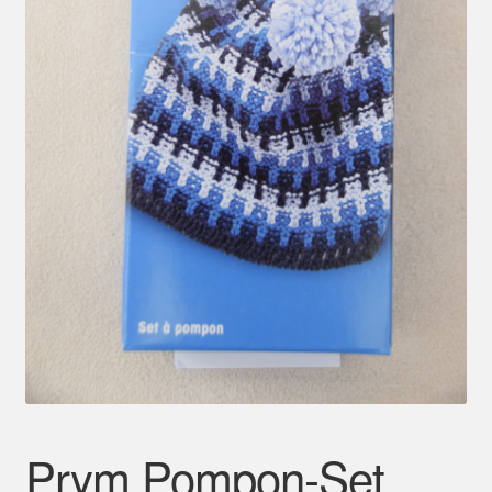
Mein Konto
Prym Pompon-Set