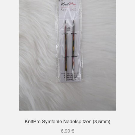
KnitPro Symfonie Nadelspitzen (3,5mm)
6,90
€