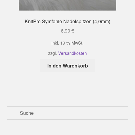
KnitPro Symfonie Nadelspitzen (4,0mm)
6,90
€
inkl. 19 % MwSt.
zzgl.
Versandkosten
In den Warenkorb