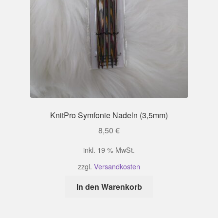
KnitPro Symfonie Nadeln (3,5mm)
8,50
€
inkl. 19 % MwSt.
zzgl.
Versandkosten
In den Warenkorb