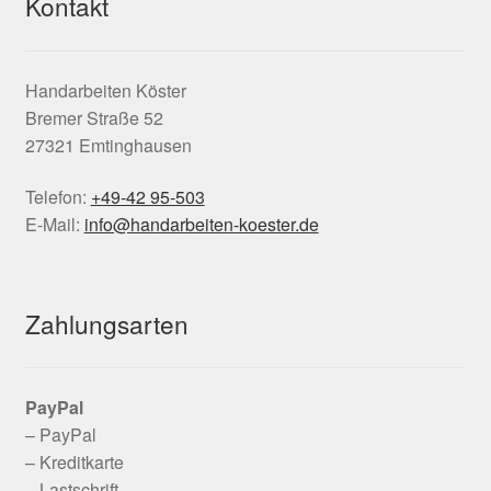
Kontakt
Handarbeiten Köster
Bremer Straße 52
27321 Emtinghausen
Telefon:
+49-42 95-503
E-Mail:
info@handarbeiten-koester.de
Zahlungsarten
PayPal
– PayPal
– Kreditkarte
– Lastschrift