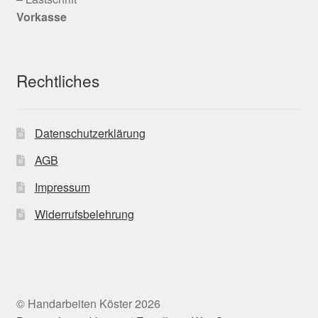
Vorkasse
Rechtliches
Datenschutzerklärung
AGB
Impressum
Widerrufsbelehrung
© Handarbeiten Köster 2026