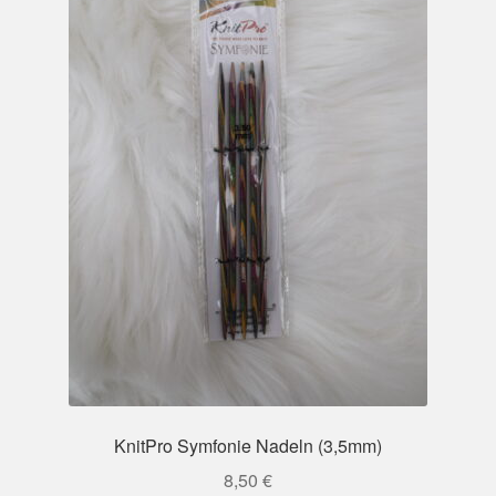
KnitPro Symfonie Nadeln (3,5mm)
8,50
€