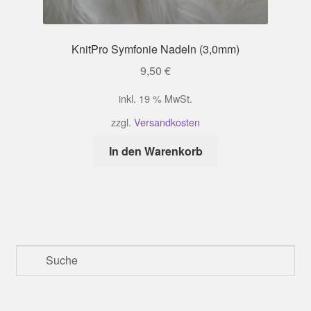
KnitPro Symfonie Nadeln (3,0mm)
9,50
€
inkl. 19 % MwSt.
zzgl.
Versandkosten
In den Warenkorb