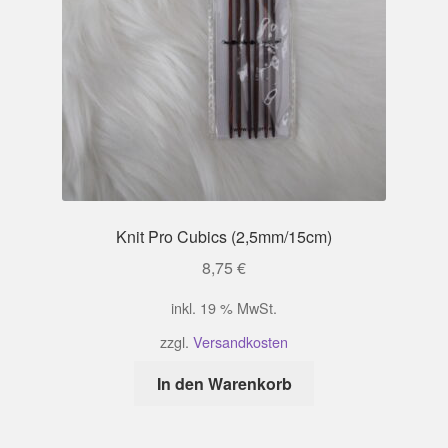
Knit Pro Cubics (2,5mm/15cm)
8,75
€
inkl. 19 % MwSt.
zzgl.
Versandkosten
In den Warenkorb