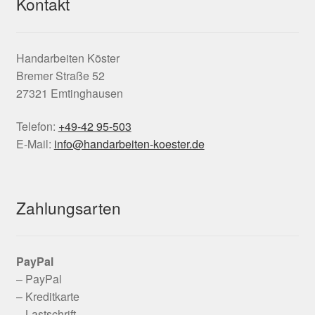
Kontakt
Handarbeiten Köster
Bremer Straße 52
27321 Emtinghausen
Telefon:
+49-42 95-503
E-Mail:
info@handarbeiten-koester.de
Zahlungsarten
PayPal
– PayPal
– Kreditkarte
– Lastschrift