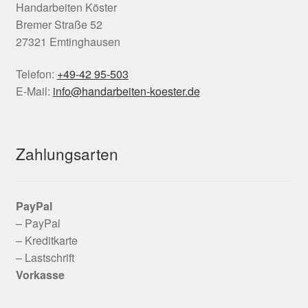
Handarbeiten Köster
Bremer Straße 52
27321 Emtinghausen
Telefon:
+49-42 95-503
E-Mail:
info@handarbeiten-koester.de
Zahlungsarten
PayPal
– PayPal
– Kreditkarte
– Lastschrift
Vorkasse