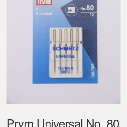
Mein Konto
Prym Universal No. 80