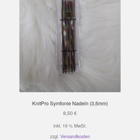
KnitPro Symfonie Nadeln (3,5mm)
8,50
€
inkl. 19 % MwSt.
zzgl.
Versandkosten