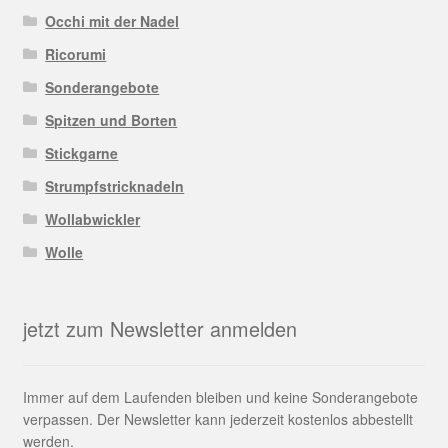
Occhi mit der Nadel
Ricorumi
Sonderangebote
Spitzen und Borten
Stickgarne
Strumpfstricknadeln
Wollabwickler
Wolle
jetzt zum Newsletter anmelden
Immer auf dem Laufenden bleiben und keine Sonderangebote
verpassen. Der Newsletter kann jederzeit kostenlos abbestellt
werden.