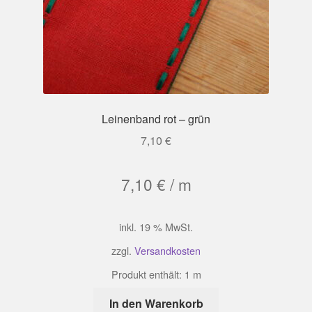
Leinenband rot – grün
7,10
€
7,10
€
/
m
inkl. 19 % MwSt.
zzgl.
Versandkosten
Produkt enthält: 1
m
In den Warenkorb