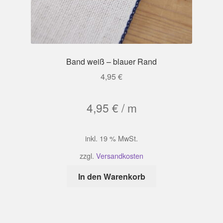
Band weiß – blauer Rand
4,95
€
4,95
€
/
m
inkl. 19 % MwSt.
zzgl.
Versandkosten
In den Warenkorb