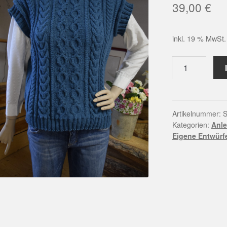
39,00
€
inkl. 19 % MwSt.
Strickpackung
Pullunder
Alma
Menge
Artikelnummer:
S
Kategorien:
Anle
Eigene Entwürf