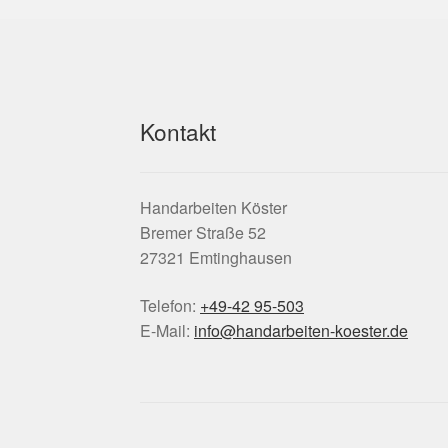
Kontakt
Handarbeiten Köster
Bremer Straße 52
27321 Emtinghausen
Telefon:
+49-42 95-503
E-Mail:
info@handarbeiten-koester.de