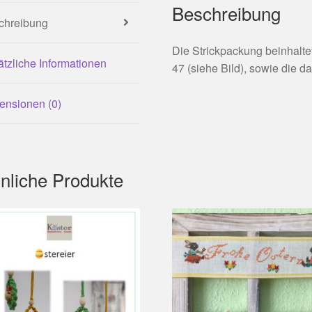
Beschreibung
chreibung
Die Strickpackung beinhalt
tzliche Informationen
47 (siehe Bild), sowie die d
ensionen (0)
nliche Produkte