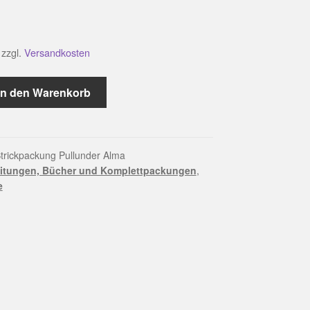
zzgl.
Versandkosten
In den Warenkorb
trickpackung Pullunder Alma
itungen, Bücher und Komplettpackungen
,
e