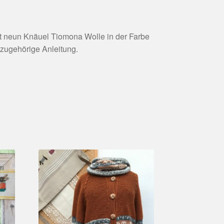
et neun Knäuel Tiomona Wolle in der Farbe
azugehörige Anleitung.