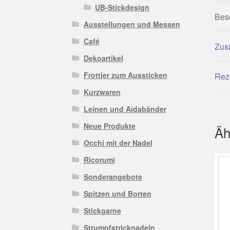
UB-Stickdesign
Bes
Ausstellungen und Messen
Café
Zusä
Dekoartikel
Frottier zum Aussticken
Rez
Kurzwaren
Leinen und Aidabänder
Neue Produkte
Äh
Occhi mit der Nadel
Ricorumi
Sonderangebote
Spitzen und Borten
Stickgarne
Strumpfstricknadeln