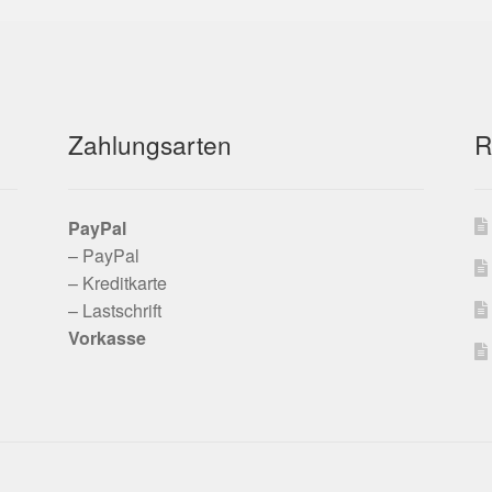
Zahlungsarten
R
PayPal
– PayPal
– Kreditkarte
– Lastschrift
Vorkasse