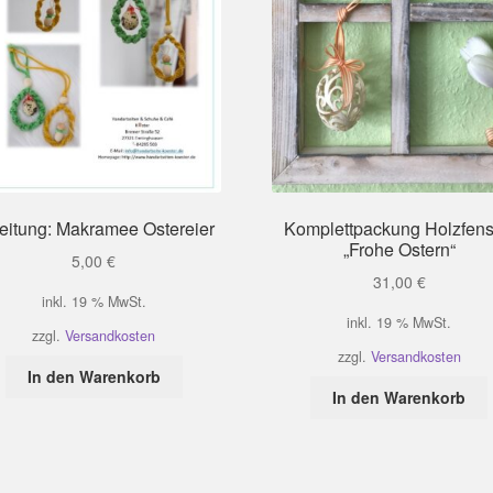
eitung: Makramee Ostereier
Komplettpackung Holzfens
„Frohe Ostern“
5,00
€
31,00
€
inkl. 19 % MwSt.
inkl. 19 % MwSt.
zzgl.
Versandkosten
zzgl.
Versandkosten
In den Warenkorb
In den Warenkorb