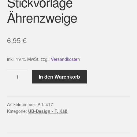
Stickvorlage
Ährenzweige
6,95
€
inkl. 19 % MwSt.
zzgl.
Versandkosten
Stickvorlage
In den Warenkorb
Ährenzweige
Menge
Artikelnummer:
Art. 417
Kategorie:
UB-Design - F. Käß