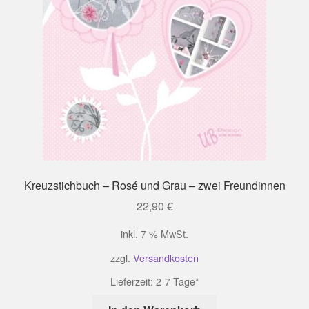
Kreuzstichbuch – Rosé und Grau – zwei Freundinnen
22,90
€
inkl. 7 % MwSt.
zzgl.
Versandkosten
Lieferzeit:
2-7 Tage*