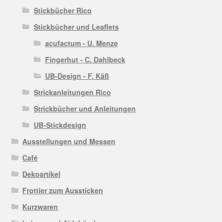
Stickbücher Rico
Stickbücher und Leaflets
acufactum - U. Menze
Fingerhut - C. Dahlbeck
UB-Design - F. Käß
Strickanleitungen Rico
Strickbücher und Anleitungen
UB-Stickdesign
Ausstellungen und Messen
Café
Dekoartikel
Frottier zum Aussticken
Kurzwaren