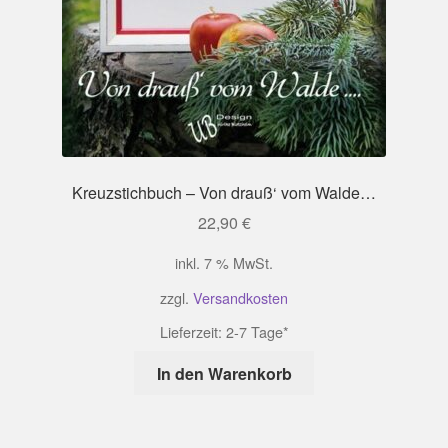
Kreuzstichbuch – Von drauß‘ vom Walde…
22,90
€
inkl. 7 % MwSt.
zzgl.
Versandkosten
Lieferzeit:
2-7 Tage*
In den Warenkorb