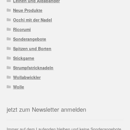
Leinen und Aidabänder
Neue Produkte
Occhi mit der Nadel
Ricorumi
Sonderangebote
Spitzen und Borten
Stickgarne
Strumpfstricknadeln
Wollabwickler
Wolle
jetzt zum Newsletter anmelden
Immer auf dem Laufenden bleiben und keine Sonderangebote