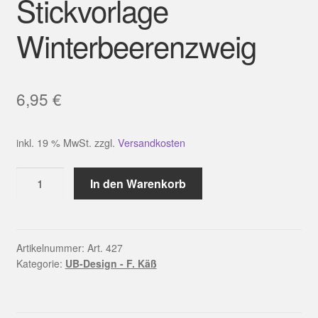
Stickvorlage
Winterbeerenzweig
6,95
€
inkl. 19 % MwSt.
zzgl.
Versandkosten
Stickvorlage
In den Warenkorb
Winterbeerenzweig
Menge
Artikelnummer:
Art. 427
Kategorie:
UB-Design - F. Käß