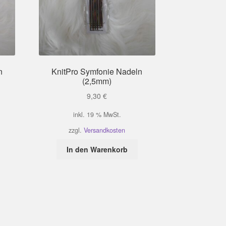
n
KnitPro Symfonie Nadeln
(2,5mm)
9,30
€
inkl. 19 % MwSt.
zzgl.
Versandkosten
In den Warenkorb