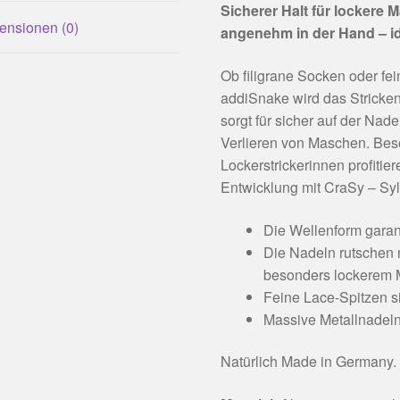
Sicherer Halt für lockere
ensionen (0)
angenehm in der Hand – ide
Ob filigrane Socken oder fe
addiSnake wird das Stricken
sorgt für sicher auf der Na
Verlieren von Maschen. Bes
Lockerstrickerinnen profitier
Entwicklung mit CraSy – Sy
Die Wellenform garant
Die Nadeln rutschen 
besonders lockerem 
Feine Lace-Spitzen si
Massive Metallnadeln
Natürlich Made in Germany.