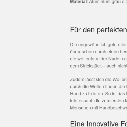
Material
: Aluminium grau elo
Für den perfekten
Die ungewöhnlich geformte
überaschen durch einen bes
die wellenform der Nadeln r
dem Strickstück – auch nicht
Zudem lässt sich die Wellen
durch die Wellen finden die 
Hand zu fixieren. So ist da
interessant, die zum ersten 
Menschen mit Handbeschwer
Eine Innovative 