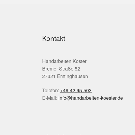
Kontakt
Handarbeiten Köster
Bremer Straße 52
27321 Emtinghausen
Telefon:
+49-42 95-503
E-Mail:
info@handarbeiten-koester.de