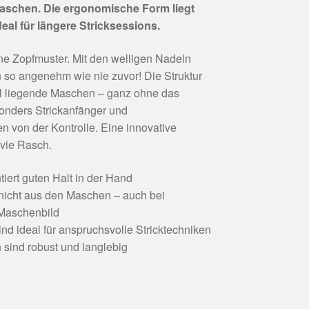
 Maschen. Die ergonomische Form liegt
al für längere Stricksessions.
ine Zopfmuster. Mit den welligen Nadeln
 so angenehm wie nie zuvor! Die Struktur
del liegende Maschen – ganz ohne das
onders Strickanfänger und
en von der Kontrolle. Eine innovative
lvie Rasch.
iert guten Halt in der Hand
nicht aus den Maschen – auch bei
Maschenbild
nd ideal für anspruchsvolle Stricktechniken
 sind robust und langlebig