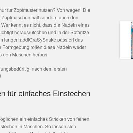
nur für Zopfmuster nutzen? Von wegen! Die
ur Zopfmaschen halt sondern auch den
Wer kennt es nicht, dass die Nadeln eines
chtigt herausrutschen und in der Sofaritze
cm langen addiCraSySnake passiert das
en Formgebung rollen diese Nadeln weder
us den Maschen heraus.
nungsbedürftig, nach dem ersten
!
n für einfaches Einstechen
öglichen ein einfaches Stricken von feinen
stechen in Maschen. So lassen sich