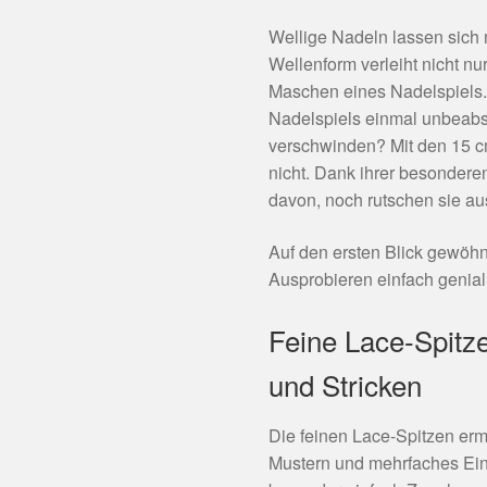
Wellige Nadeln lassen sich 
Wellenform verleiht nicht n
Maschen eines Nadelspiels. 
Nadelspiels einmal unbeabsi
verschwinden? Mit den 15 
nicht. Dank ihrer besonder
davon, noch rutschen sie a
Auf den ersten Blick gewöh
Ausprobieren einfach genial
Feine Lace-Spitze
und Stricken
Die feinen Lace-Spitzen erm
Mustern und mehrfaches Ein