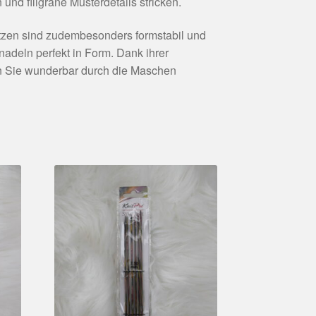
nd filigrane Musterdetails stricken.
zen sind zudembesonders formstabil und
knadeln perfekt in Form. Dank ihrer
en Sie wunderbar durch die Maschen