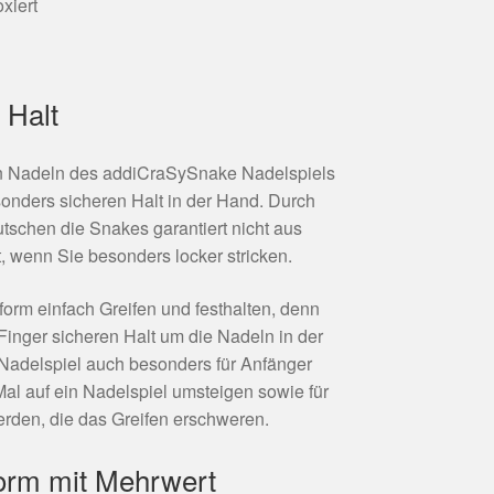
xiert
 Halt
n Nadeln des addiCraSySnake Nadelspiels
onders sicheren Halt in der Hand. Durch
utschen die Snakes garantiert nicht aus
, wenn Sie besonders locker stricken.
form einfach Greifen und festhalten, denn
Finger sicheren Halt um die Nadeln in der
s Nadelspiel auch besonders für Anfänger
Mal auf ein Nadelspiel umsteigen sowie für
den, die das Greifen erschweren.
Form mit Mehrwert