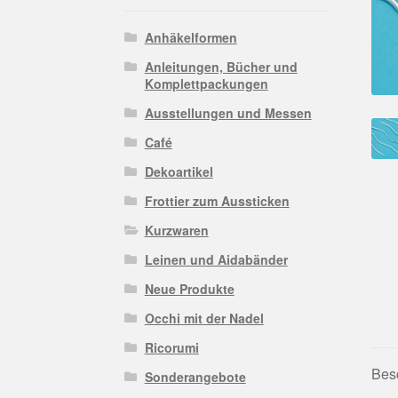
Anhäkelformen
Anleitungen, Bücher und
Komplettpackungen
Ausstellungen und Messen
Café
Dekoartikel
Frottier zum Aussticken
Kurzwaren
Leinen und Aidabänder
Neue Produkte
Occhi mit der Nadel
Ricorumi
Bes
Sonderangebote