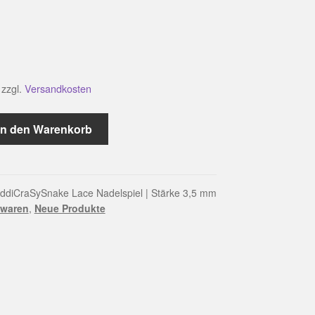
zzgl.
Versandkosten
ke
In den Warenkorb
ddiCraSySnake Lace Nadelspiel | Stärke 3,5 mm
zwaren
,
Neue Produkte