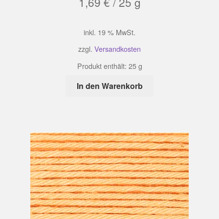
1,69
€
/
25
g
inkl. 19 % MwSt.
zzgl.
Versandkosten
Produkt enthält: 25
g
In den Warenkorb