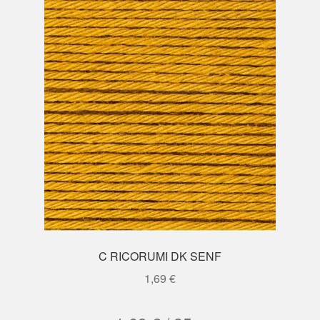
C RICORUMI DK SENF
1,69
€