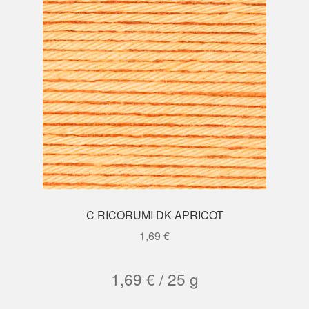
C RICORUMI DK APRICOT
1,69
€
1,69
€
/
25
g