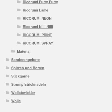
Ricorumi Furry Furry
Ricorumi Lamé
RICORUMI NEON
Ricorumi Nilli Nilli
RICORUMI PRINT
RICORUMI SPRAY
Material
Sonderangebote
Spitzen und Borten
Stickgarne
Strumpfstricknadeln
Wollabwickler
Wolle