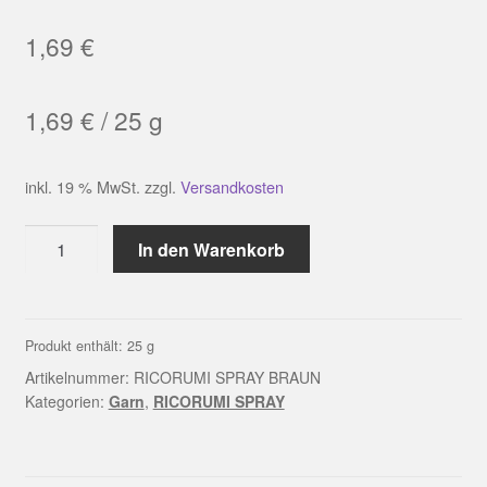
1,69
€
1,69
€
/
25
g
inkl. 19 % MwSt.
zzgl.
Versandkosten
RICORUMI
In den Warenkorb
SPRAY
BRAUN
Menge
Produkt enthält: 25
g
Artikelnummer:
RICORUMI SPRAY BRAUN
Kategorien:
Garn
,
RICORUMI SPRAY