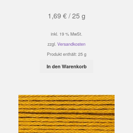
1,69
€
/
25
g
inkl. 19 % MwSt.
zzgl.
Versandkosten
Produkt enthält: 25
g
In den Warenkorb