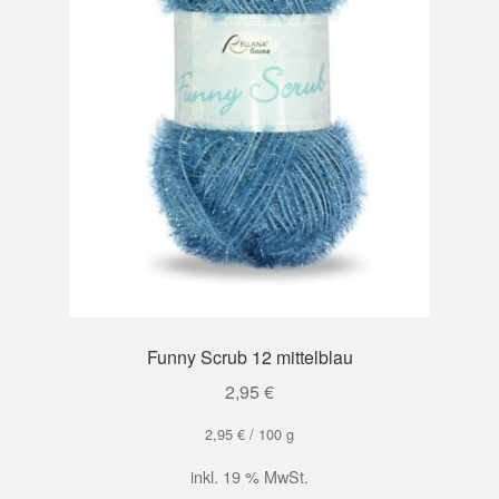
Funny Scrub 12 mittelblau
2,95
€
2,95
€
/
100
g
inkl. 19 % MwSt.