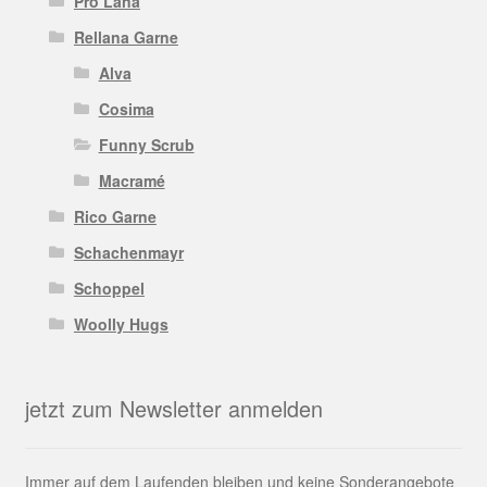
Pro Lana
Rellana Garne
Alva
Cosima
Funny Scrub
Macramé
Rico Garne
Schachenmayr
Schoppel
Woolly Hugs
jetzt zum Newsletter anmelden
Immer auf dem Laufenden bleiben und keine Sonderangebote