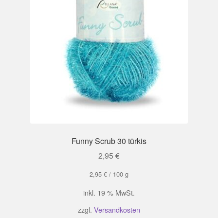
Funny Scrub 30 türkis
2,95
€
2,95
€
/
100
g
inkl. 19 % MwSt.
zzgl.
Versandkosten