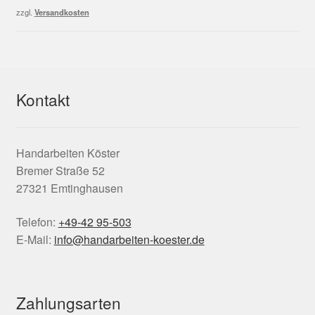
2,50 €
1,50 €.
zzgl.
Versandkosten
Kontakt
Handarbeiten Köster
Bremer Straße 52
27321 Emtinghausen
Telefon:
+49-42 95-503
E-Mail:
info@handarbeiten-koester.de
Zahlungsarten