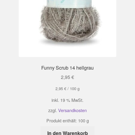
Funny Scrub 14 hellgrau
2,95
€
2,95
€
/
100
g
inkl. 19 % MwSt.
zzgl.
Versandkosten
Produkt enthält: 100
g
In den Warenkorb