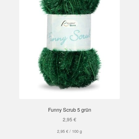
Funny Scrub 5 grün
2,95
€
2,95
€
/
100
g