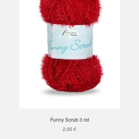
Funny Scrub 3 rot
2,95
€