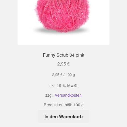
Funny Scrub 34 pink
2,95
€
2,95
€
/
100
g
inkl. 19 % MwSt.
zzgl.
Versandkosten
Produkt enthält: 100
g
In den Warenkorb