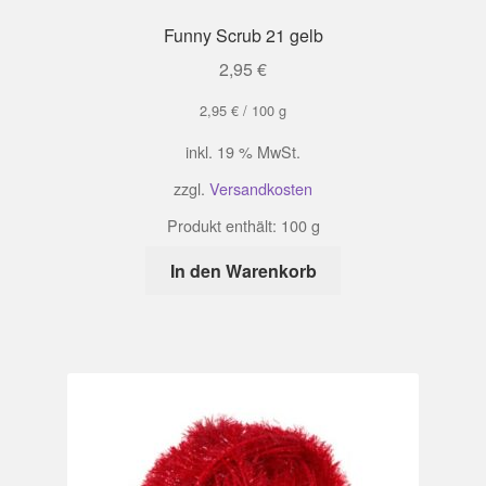
Funny Scrub 21 gelb
2,95
€
2,95
€
/
100
g
inkl. 19 % MwSt.
zzgl.
Versandkosten
Produkt enthält: 100
g
In den Warenkorb