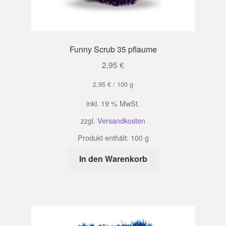
Funny Scrub 35 pflaume
2,95
€
2,95
€
/
100
g
inkl. 19 % MwSt.
zzgl.
Versandkosten
Produkt enthält: 100
g
In den Warenkorb