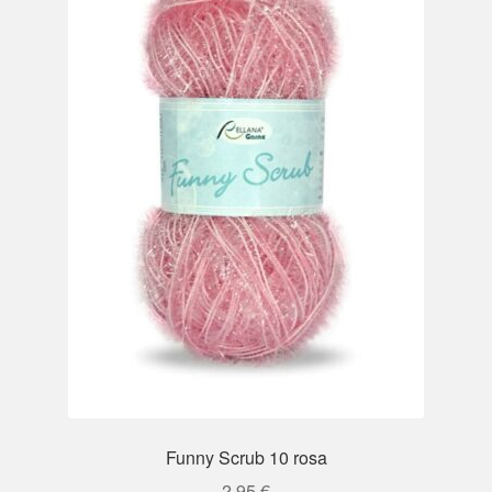
Funny Scrub 10 rosa
2,95
€