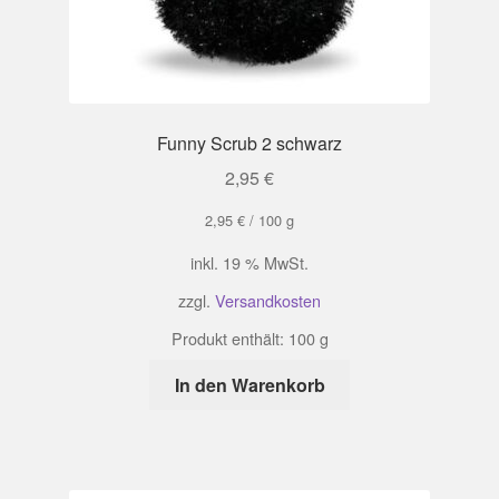
Funny Scrub 2 schwarz
2,95
€
2,95
€
/
100
g
inkl. 19 % MwSt.
zzgl.
Versandkosten
Produkt enthält: 100
g
In den Warenkorb