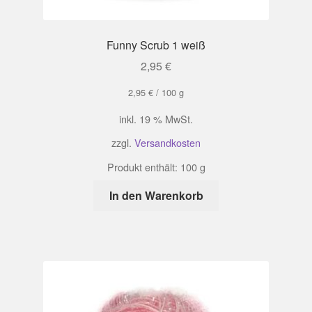
Funny Scrub 1 weiß
2,95
€
2,95
€
/
100
g
inkl. 19 % MwSt.
zzgl.
Versandkosten
Produkt enthält: 100
g
In den Warenkorb