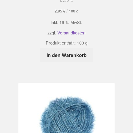
2,95
€
/
100
g
inkl. 19 % MwSt.
zzgl.
Versandkosten
Produkt enthält: 100
g
In den Warenkorb