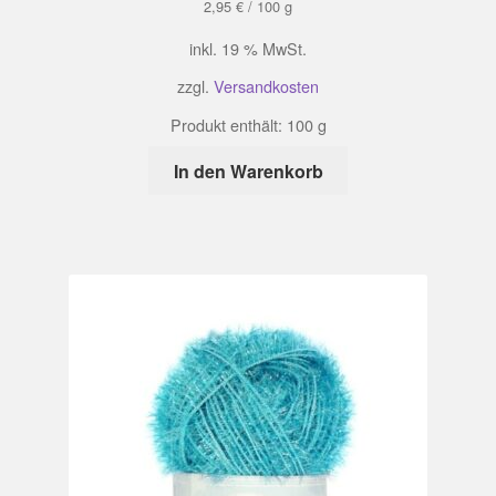
2,95
€
/
100
g
inkl. 19 % MwSt.
zzgl.
Versandkosten
Produkt enthält: 100
g
In den Warenkorb