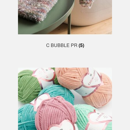
C BUBBLE PR
(5)