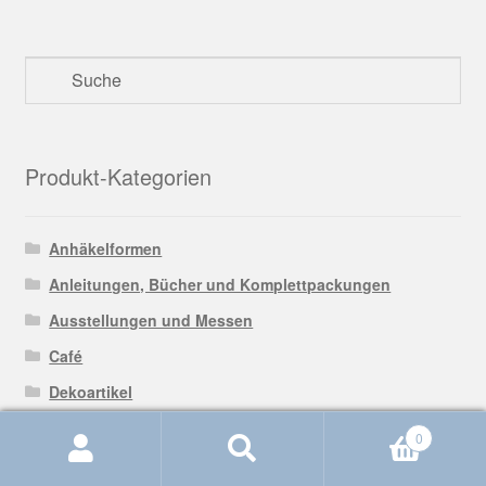
Produkt-Kategorien
Anhäkelformen
Anleitungen, Bücher und Komplettpackungen
Ausstellungen und Messen
Café
Dekoartikel
Frottier zum Aussticken
0
Kurzwaren