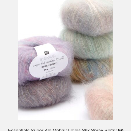
Essentials Super Kid Mohair Loves Silk Spray Spray
(6)