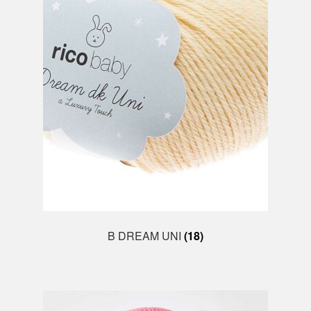
Mein Konto
B DREAM UNI
(18)