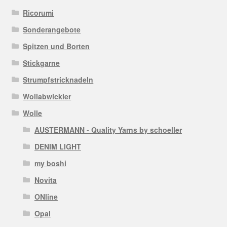
Ricorumi
Sonderangebote
Spitzen und Borten
Stickgarne
Strumpfstricknadeln
Wollabwickler
Wolle
AUSTERMANN - Quality Yarns by schoeller
DENIM LIGHT
my boshi
Novita
ONline
Opal