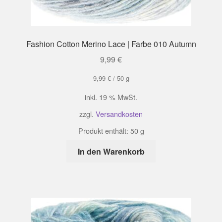
Fashion Cotton Merino Lace | Farbe 010 Autumn
9,99
€
9,99
€
/
50
g
inkl. 19 % MwSt.
zzgl.
Versandkosten
Produkt enthält: 50
g
In den Warenkorb