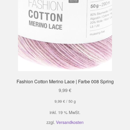
Fashion Cotton Merino Lace | Farbe 008 Spring
9,99
€
9,99
€
/
50
g
inkl. 19 % MwSt.
zzgl.
Versandkosten