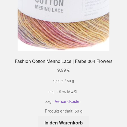
Fashion Cotton Merino Lace | Farbe 004 Flowers
9,99
€
9,99
€
/
50
g
inkl. 19 % MwSt.
zzgl.
Versandkosten
Produkt enthält: 50
g
In den Warenkorb