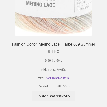
Fashion Cotton Merino Lace | Farbe 009 Summer
9,99
€
9,99
€
/
50
g
inkl. 19 % MwSt.
zzgl.
Versandkosten
Produkt enthält: 50
g
In den Warenkorb