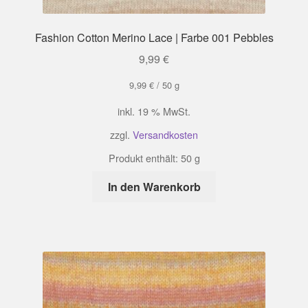
Fashion Cotton Merino Lace | Farbe 001 Pebbles
9,99
€
9,99
€
/
50
g
inkl. 19 % MwSt.
zzgl.
Versandkosten
Produkt enthält: 50
g
In den Warenkorb