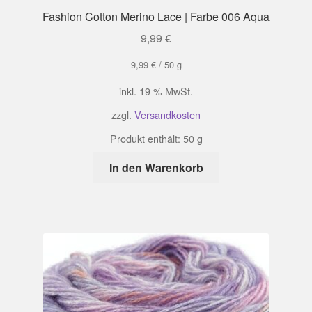
Fashion Cotton Merino Lace | Farbe 006 Aqua
9,99
€
9,99
€
/
50
g
inkl. 19 % MwSt.
zzgl.
Versandkosten
Produkt enthält: 50
g
In den Warenkorb