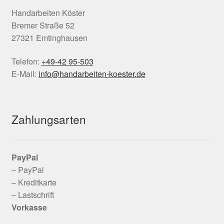
Handarbeiten Köster
Bremer Straße 52
27321 Emtinghausen
Telefon:
+49-42 95-503
E-Mail:
info@handarbeiten-koester.de
Zahlungsarten
PayPal
– PayPal
– Kreditkarte
– Lastschrift
Vorkasse