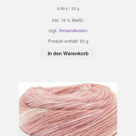
9,99
€
/
50
g
inkl. 19 % MwSt.
zzgl.
Versandkosten
Produkt enthält: 50
g
In den Warenkorb