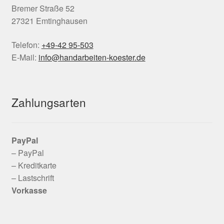
Bremer Straße 52
27321 Emtinghausen
Telefon:
+49-42 95-503
E-Mail:
info@handarbeiten-koester.de
Zahlungsarten
PayPal
– PayPal
– Kreditkarte
– Lastschrift
Vorkasse