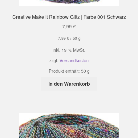
Creative Make It Rainbow Glitz | Farbe 001 Schwarz
7,99
€
7,99
€
/
50
g
inkl. 19 % MwSt.
zzgl.
Versandkosten
Produkt enthält: 50
g
In den Warenkorb