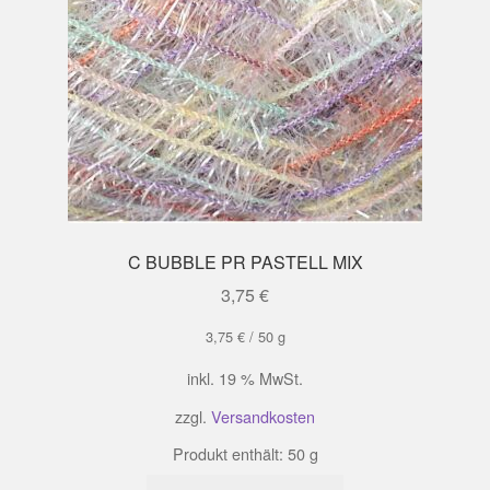
C BUBBLE PR PASTELL MIX
3,75
€
3,75
€
/
50
g
inkl. 19 % MwSt.
zzgl.
Versandkosten
Produkt enthält: 50
g