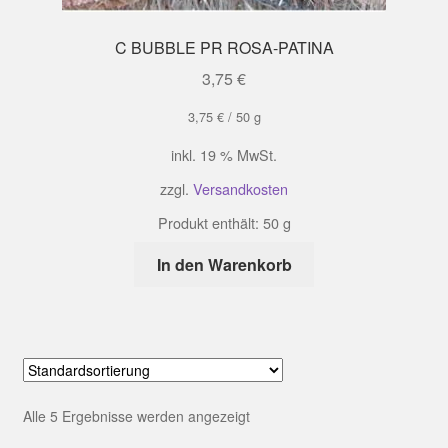
C BUBBLE PR ROSA-PATINA
3,75
€
3,75
€
/
50
g
inkl. 19 % MwSt.
zzgl.
Versandkosten
Produkt enthält: 50
g
In den Warenkorb
Alle 5 Ergebnisse werden angezeigt