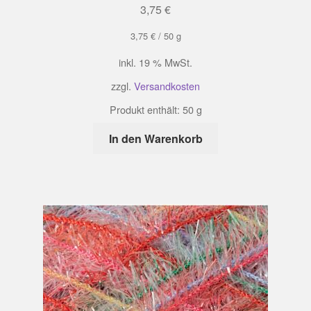
3,75
€
3,75
€
/
50
g
inkl. 19 % MwSt.
zzgl.
Versandkosten
Produkt enthält: 50
g
In den Warenkorb