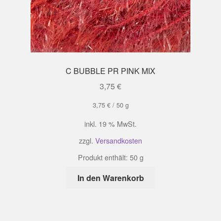
C BUBBLE PR PINK MIX
3,75
€
3,75
€
/
50
g
inkl. 19 % MwSt.
zzgl.
Versandkosten
Produkt enthält: 50
g
In den Warenkorb