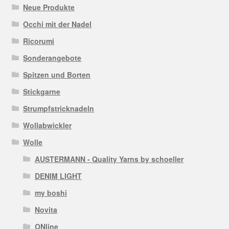
Neue Produkte
Occhi mit der Nadel
Ricorumi
Sonderangebote
Spitzen und Borten
Stickgarne
Strumpfstricknadeln
Wollabwickler
Wolle
AUSTERMANN - Quality Yarns by schoeller
DENIM LIGHT
my boshi
Novita
ONline