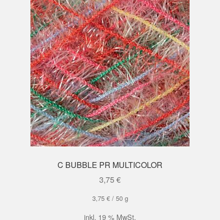
C BUBBLE PR MULTICOLOR
3,75
€
3,75
€
/
50
g
inkl. 19 % MwSt.