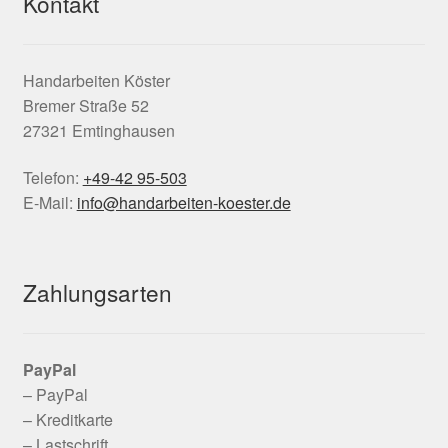
Kontakt
Handarbeiten Köster
Bremer Straße 52
27321 Emtinghausen
Telefon:
+49-42 95-503
E-Mail:
info@handarbeiten-koester.de
Zahlungsarten
PayPal
– PayPal
– Kreditkarte
– Lastschrift