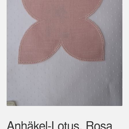
Mein Konto
Anhäkel-Lotus, Rosa