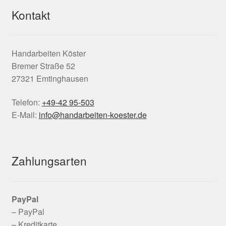
Kontakt
Handarbeiten Köster
Bremer Straße 52
27321 Emtinghausen
Telefon:
+49-42 95-503
E-Mail:
info@handarbeiten-koester.de
Zahlungsarten
PayPal
– PayPal
– Kreditkarte