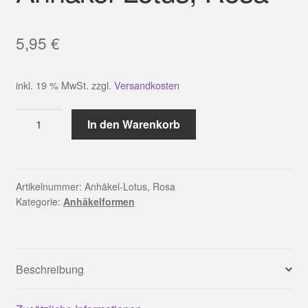
5,95
€
inkl. 19 % MwSt.
zzgl.
Versandkosten
Anhäkel-
In den Warenkorb
Lotus,
Rosa
Menge
Artikelnummer:
Anhäkel-Lotus, Rosa
Kategorie:
Anhäkelformen
Beschreibung