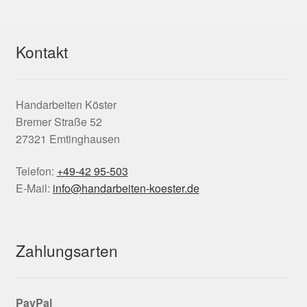
Kontakt
Handarbeiten Köster
Bremer Straße 52
27321 Emtinghausen
Telefon:
+49-42 95-503
E-Mail:
info@handarbeiten-koester.de
Zahlungsarten
PayPal