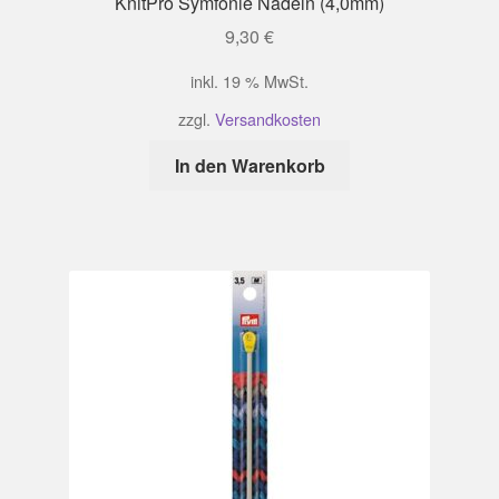
KnitPro Symfonie Nadeln (4,0mm)
9,30
€
inkl. 19 % MwSt.
zzgl.
Versandkosten
In den Warenkorb