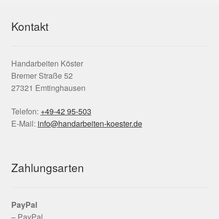
Kontakt
Handarbeiten Köster
Bremer Straße 52
27321 Emtinghausen
Telefon:
+49-42 95-503
E-Mail:
info@handarbeiten-koester.de
Zahlungsarten
PayPal
– PayPal