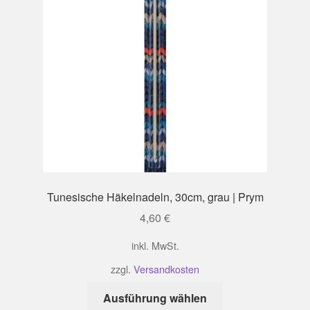
Tunesische Häkelnadeln, 30cm, grau | Prym
4,60
€
inkl. MwSt.
zzgl.
Versandkosten
Dieses
Ausführung wählen
Produkt