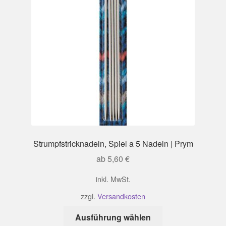
Strumpfstricknadeln, Spiel a 5 Nadeln | Prym
ab
5,60
€
inkl. MwSt.
zzgl.
Versandkosten
Dieses
Ausführung wählen
Produkt