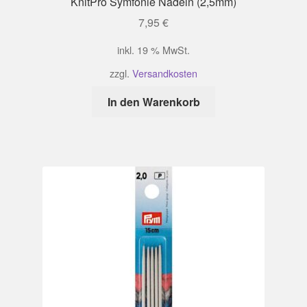
KnitPro Symfonie Nadeln (2,5mm)
7,95
€
inkl. 19 % MwSt.
zzgl.
Versandkosten
In den Warenkorb