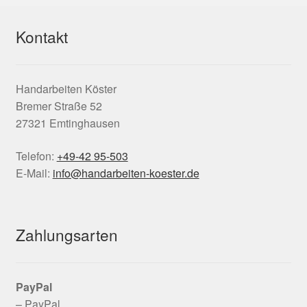
Kontakt
Handarbeiten Köster
Bremer Straße 52
27321 Emtinghausen
Telefon:
+49-42 95-503
E-Mail:
info@handarbeiten-koester.de
Zahlungsarten
PayPal
– PayPal