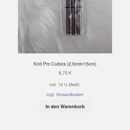
Knit Pro Cubics (2,5mm/15cm)
8,75
€
inkl. 19 % MwSt.
zzgl.
Versandkosten
In den Warenkorb