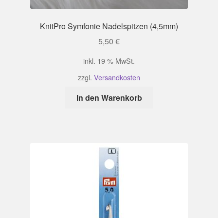
KnitPro Symfonie Nadelspitzen (4,5mm)
5,50
€
inkl. 19 % MwSt.
zzgl.
Versandkosten
In den Warenkorb