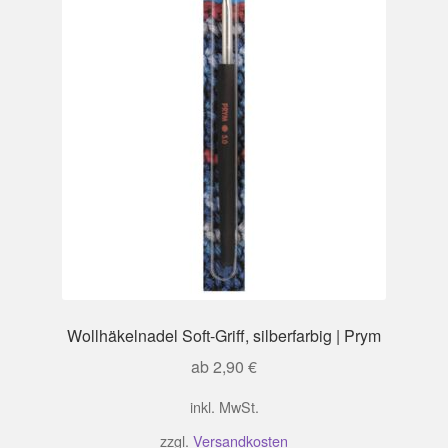
Wollhäkelnadel Soft-Griff, silberfarbig | Prym
ab
2,90
€
inkl. MwSt.
zzgl.
Versandkosten