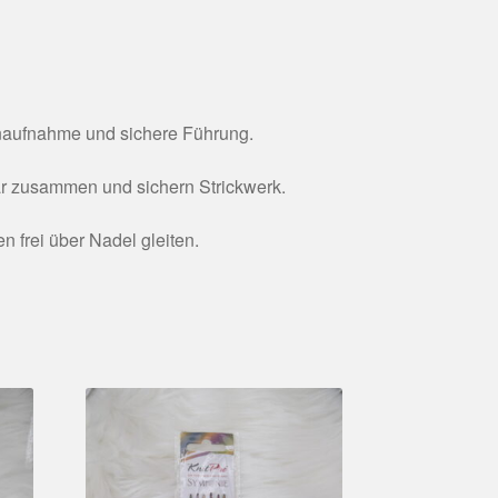
enaufnahme und sichere Führung.
r zusammen und sichern Strickwerk.
 frei über Nadel gleiten.