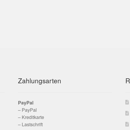
Zahlungsarten
R
PayPal
– PayPal
– Kreditkarte
– Lastschrift