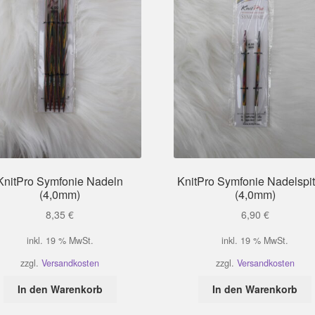
KnitPro Symfonie Nadeln
KnitPro Symfonie Nadelspi
(4,0mm)
(4,0mm)
8,35
€
6,90
€
inkl. 19 % MwSt.
inkl. 19 % MwSt.
zzgl.
Versandkosten
zzgl.
Versandkosten
In den Warenkorb
In den Warenkorb