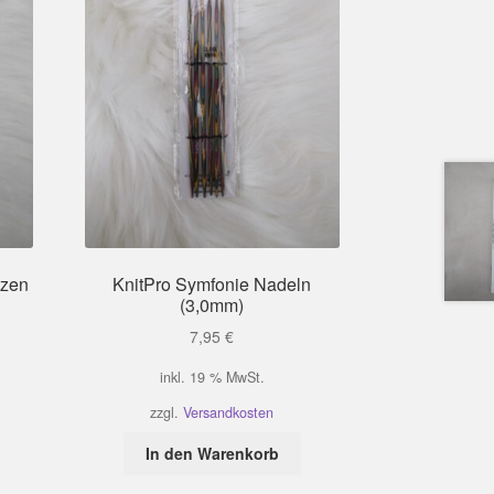
tzen
KnitPro Symfonie Nadeln
(3,0mm)
7,95
€
inkl. 19 % MwSt.
zzgl.
Versandkosten
In den Warenkorb