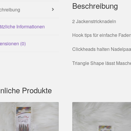
Beschreibung
chreibung
2 Jackenstricknadeln
tzliche Informationen
Hook tips für einfache Fad
ensionen (0)
Clickheads halten Nadelpaa
Triangle Shape lässt Maschen
nliche Produkte