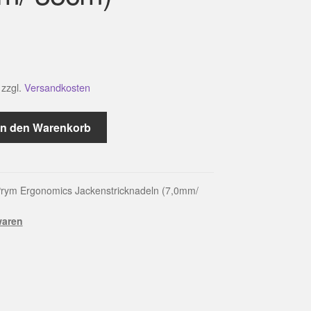
zzgl.
Versandkosten
In den Warenkorb
deln
rym Ergonomics Jackenstricknadeln (7,0mm/
waren