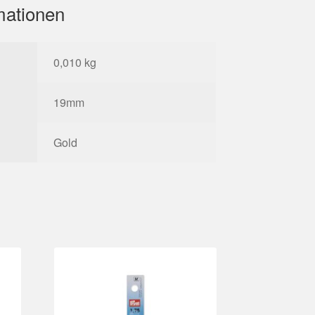
mationen
0,010 kg
19mm
Gold