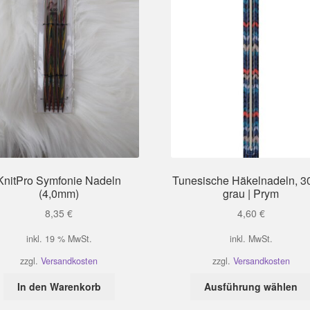
KnitPro Symfonie Nadeln
Tunesische Häkelnadeln, 3
(4,0mm)
grau | Prym
8,35
€
4,60
€
inkl. 19 % MwSt.
inkl. MwSt.
zzgl.
Versandkosten
zzgl.
Versandkosten
In den Warenkorb
Ausführung wählen