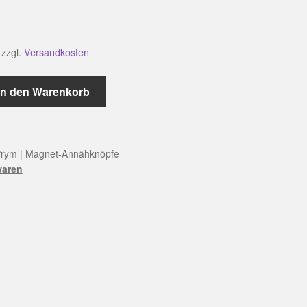
zzgl.
Versandkosten
In den Warenkorb
rym | Magnet-Annähknöpfe
waren