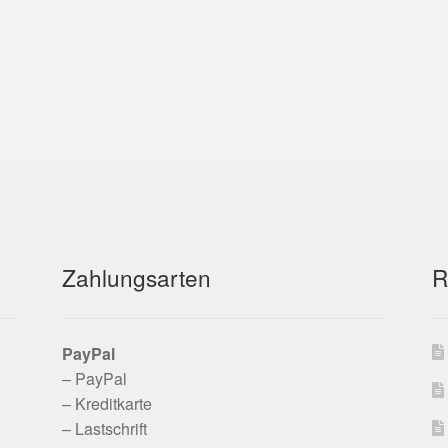
Zahlungsarten
R
PayPal
– PayPal
– Kreditkarte
– Lastschrift