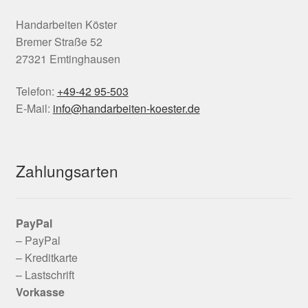
Handarbeiten Köster
Bremer Straße 52
27321 Emtinghausen
Telefon:
+49-42 95-503
E-Mail:
info@handarbeiten-koester.de
Zahlungsarten
PayPal
– PayPal
– Kreditkarte
– Lastschrift
Vorkasse