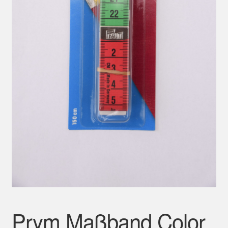
Mein Konto
Prym Maßband Color