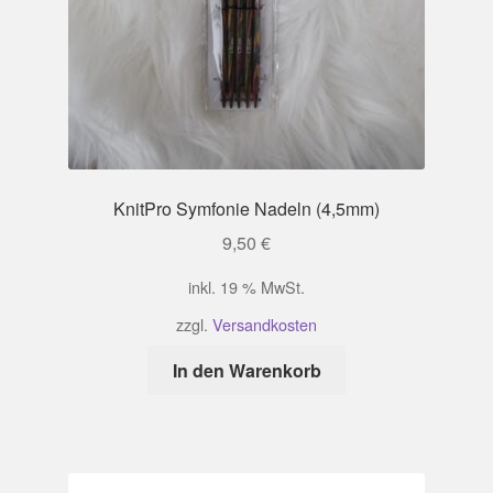
KnitPro Symfonie Nadeln (4,5mm)
9,50
€
inkl. 19 % MwSt.
zzgl.
Versandkosten
In den Warenkorb