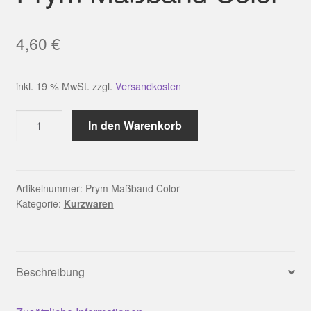
4,60
€
inkl. 19 % MwSt.
zzgl.
Versandkosten
Prym
In den Warenkorb
Maßband
Color
Menge
Artikelnummer:
Prym Maßband Color
Kategorie:
Kurzwaren
Beschreibung