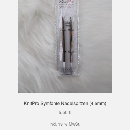
KnitPro Symfonie Nadelspitzen (4,5mm)
5,50
€
inkl. 19 % MwSt.