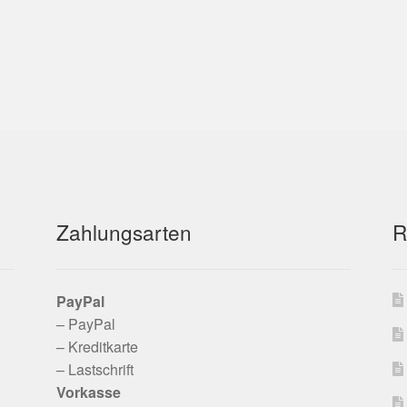
Zahlungsarten
R
PayPal
– PayPal
– Kreditkarte
– Lastschrift
Vorkasse