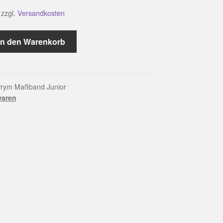
zzgl.
Versandkosten
In den Warenkorb
rym Maßband Junior
waren