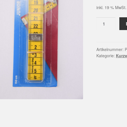
inkl. 19 % MwSt.
Prym
Maßband
Junior
Menge
Artikelnummer:
P
Kategorie:
Kurz