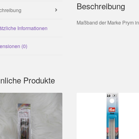
Beschreibung
chreibung
Maßband der Marke Prym i
tzliche Informationen
ensionen (0)
nliche Produkte