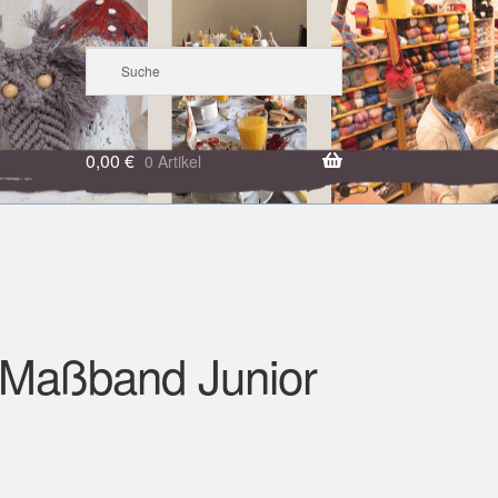
0,00
€
0 Artikel
Maßband Junior