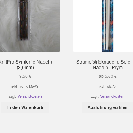
KnitPro Symfonie Nadeln
Strumpfstricknadeln, Spiel 
(3,0mm)
Nadeln | Prym
9,50
€
ab
5,60
€
inkl. 19 % MwSt.
inkl. MwSt.
zzgl.
Versandkosten
zzgl.
Versandkosten
In den Warenkorb
Ausführung wählen