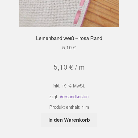
Leinenband weiß – rosa Rand
5,10
€
5,10
€
/
m
inkl. 19 % MwSt.
zzgl.
Versandkosten
Produkt enthält: 1
m
In den Warenkorb