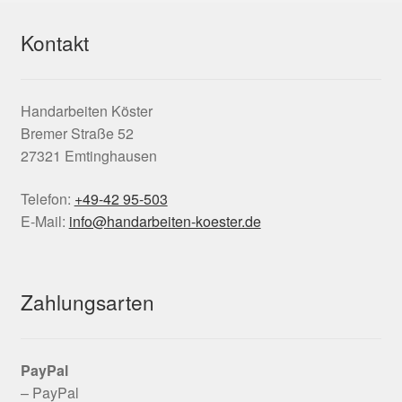
Kontakt
Handarbeiten Köster
Bremer Straße 52
27321 Emtinghausen
Telefon:
+49-42 95-503
E-Mail:
info@handarbeiten-koester.de
Zahlungsarten
PayPal
– PayPal