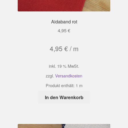
Aidaband rot
4,95
€
4,95
€
/
m
inkl. 19 % MwSt.
zzgl.
Versandkosten
Produkt enthält: 1
m
In den Warenkorb