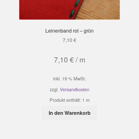
Leinenband rot – grün
7,10
€
7,10
€
/
m
inkl. 19 % MwSt.
zzgl.
Versandkosten
Produkt enthält: 1
m
In den Warenkorb