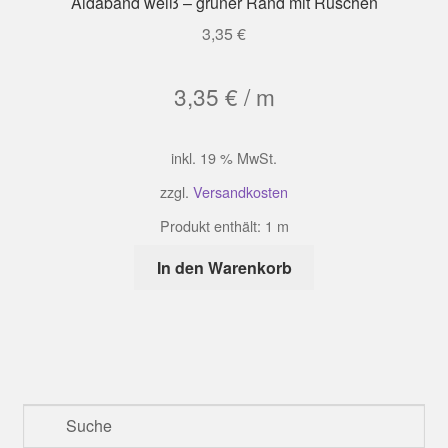
Aidaband weiß – grüner Rand mit Rüschen
3,35
€
3,35
€
/
m
inkl. 19 % MwSt.
zzgl.
Versandkosten
Produkt enthält: 1
m
In den Warenkorb