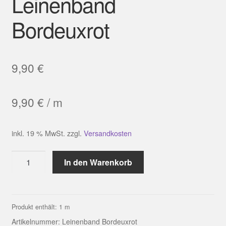
Leinenband
Bordeuxrot
9,90
€
9,90
€
/
m
inkl. 19 % MwSt.
zzgl.
Versandkosten
Leinenband
In den Warenkorb
Bordeuxrot
Menge
Produkt enthält: 1
m
Artikelnummer:
Leinenband Bordeuxrot