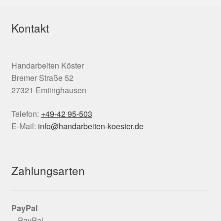
Kontakt
Handarbeiten Köster
Bremer Straße 52
27321 Emtinghausen
Telefon:
+49-42 95-503
E-Mail:
info@handarbeiten-koester.de
Zahlungsarten
PayPal
– PayPal