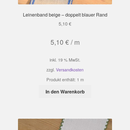
Leinenband beige – doppelt blauer Rand
5,10
€
5,10
€
/
m
inkl. 19 % MwSt.
zzgl.
Versandkosten
Produkt enthält: 1
m
In den Warenkorb