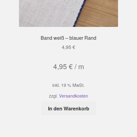
Band weiß – blauer Rand
4,95
€
4,95
€
/
m
inkl. 19 % MwSt.
zzgl.
Versandkosten
In den Warenkorb