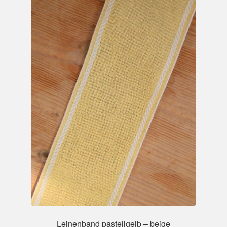
Leinenband pastellgelb – beige