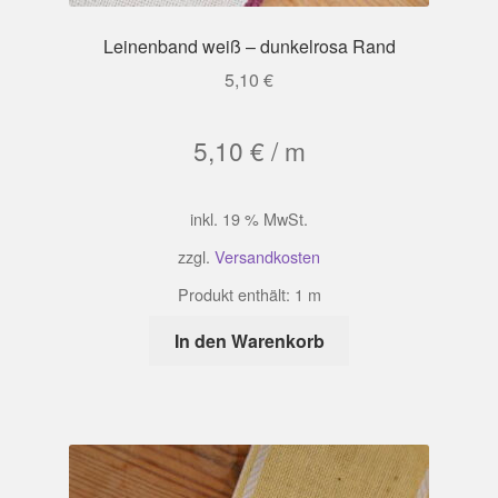
Leinenband weiß – dunkelrosa Rand
5,10
€
5,10
€
/
m
inkl. 19 % MwSt.
zzgl.
Versandkosten
Produkt enthält: 1
m
In den Warenkorb