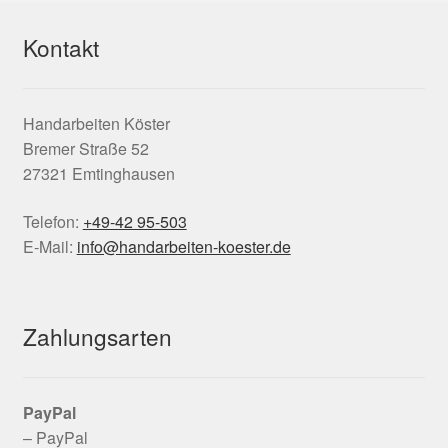
Kontakt
Handarbeiten Köster
Bremer Straße 52
27321 Emtinghausen
Telefon:
+49-42 95-503
E-Mail:
info@handarbeiten-koester.de
Zahlungsarten
PayPal
– PayPal