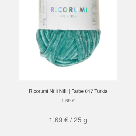
Ricorumi Nilli Nilli | Farbe 017 Türkis
1,69
€
1,69
€
/
25
g