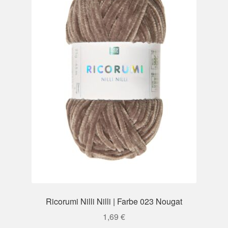
Ricorumi Nilli Nilli | Farbe 023 Nougat
1,69
€