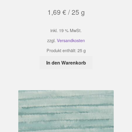
1,69
€
/
25
g
inkl. 19 % MwSt.
zzgl.
Versandkosten
Produkt enthält: 25
g
In den Warenkorb