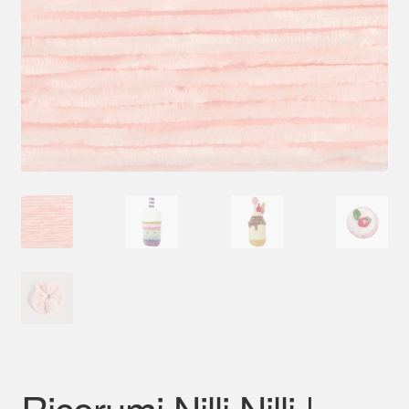
Mein Konto
Ricorumi Nilli Nilli |