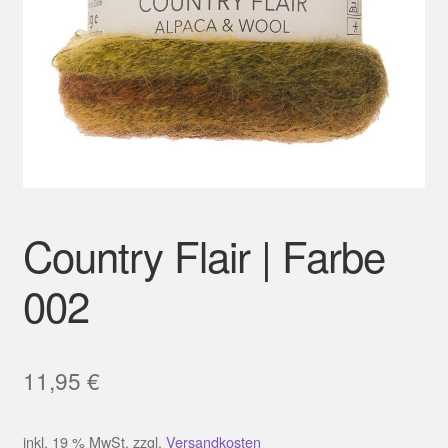
Mein Konto
Country Flair | Farbe
002
11,95
€
inkl. 19 % MwSt.
zzgl.
Versandkosten