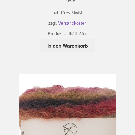
11,95
€
inkl. 19 % MwSt.
zzgl.
Versandkosten
Produkt enthält: 50
g
In den Warenkorb