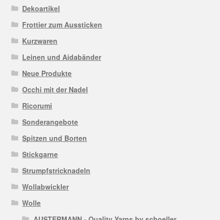
Dekoartikel
Frottier zum Aussticken
Kurzwaren
Leinen und Aidabänder
Neue Produkte
Occhi mit der Nadel
Ricorumi
Sonderangebote
Spitzen und Borten
Stickgarne
Strumpfstricknadeln
Wollabwickler
Wolle
AUSTERMANN - Quality Yarns by schoeller