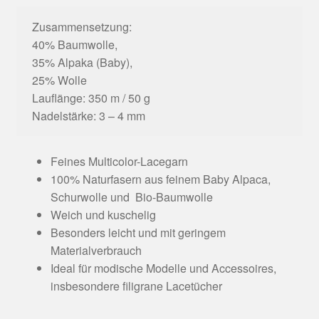
Zusammensetzung:
40% Baumwolle,
35% Alpaka (Baby),
25% Wolle
Lauflänge: 350 m / 50 g
Nadelstärke: 3 – 4 mm
Feines Multicolor-Lacegarn
100% Naturfasern aus feinem Baby Alpaca,
Schurwolle und Bio-Baumwolle
Weich und kuschelig
Besonders leicht und mit geringem
Materialverbrauch
Ideal für modische Modelle und Accessoires,
insbesondere filigrane Lacetücher