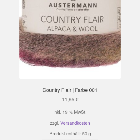
Country Flair | Farbe 001
11,95
€
inkl. 19 % MwSt.
zzgl.
Versandkosten
Produkt enthält: 50
g