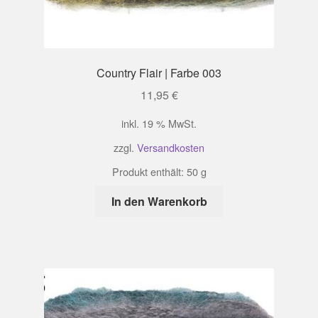
Country Flair | Farbe 003
11,95
€
inkl. 19 % MwSt.
zzgl.
Versandkosten
Produkt enthält: 50
g
In den Warenkorb