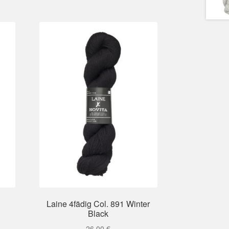
Laine 4fädig Col. 891 Winter
Black
26,00
€