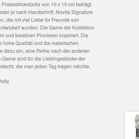
s Probestrickstücks von 10 x 10 cm beträgt
der je nach Handschrift. Novita Signature
n, die mit viel Liebe für Freunde von
ntwickelt wurden. Die Garne der Kollektion
n und kreativen Pionieren inspiriert. Die
ie hohe Qualität und die malerischen
e dazu ein, eine Reihe nach der anderen
e-Garne sind für die Lieblingsstücke der
gedacht, die man jeden Tag tragen möchte.
olle