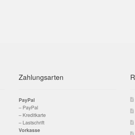
Zahlungsarten
R
PayPal
– PayPal
– Kreditkarte
– Lastschrift
Vorkasse