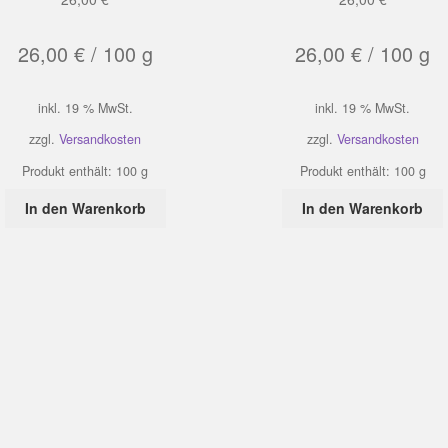
26,00
€
/
100
g
26,00
€
/
100
g
inkl. 19 % MwSt.
inkl. 19 % MwSt.
zzgl.
Versandkosten
zzgl.
Versandkosten
Produkt enthält: 100
g
Produkt enthält: 100
g
In den Warenkorb
In den Warenkorb