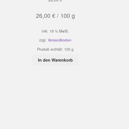
26,00
€
/
100
g
inkl. 19 % MwSt.
zzgl.
Versandkosten
Produkt enthält: 100
g
In den Warenkorb