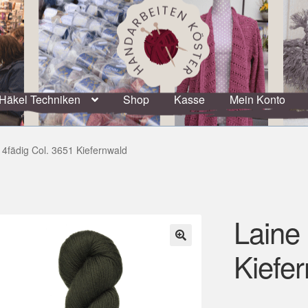
Häkel Techniken
Shop
Kasse
Mein Konto
 4fädig Col. 3651 Kiefernwald
Laine 
Kiefe
🔍