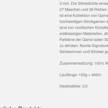
3 mm. Die Strickdichte eine
27 Maschen und 38 Reihen o
ist eine Kollektion von Garne
hochwertigen Strickgarnen e
sind von nordischen Künstler
erstklassigen Materialien, d
Farbtöne der Garne laden Si
zu stricken. Novita Signatur
Strickerinnen und Stricker 
Zusammensetzung: 100% W
Lauflänge: 100g = 400m
Nadelstärke: 3,0