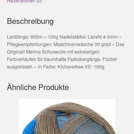
Rezensionen (0)
Beschreibung
Lauflänge: 800m = 100g Nadelstärke: LaceN 4-5mm –
Pflegeempfehlungen: Maschinenwäsche 30 grad – Das
Original! Merino Schurwolle mit extralangen
Farbverläufen für traumhafte Farbübergänge. Filzfrei
ausgerüstet. – in Farbe: Kichererbse VE: 100g
Ähnliche Produkte