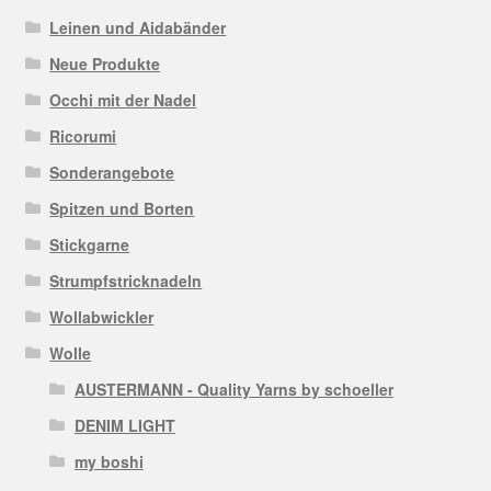
Leinen und Aidabänder
Neue Produkte
Occhi mit der Nadel
Ricorumi
Sonderangebote
Spitzen und Borten
Stickgarne
Strumpfstricknadeln
Wollabwickler
Wolle
AUSTERMANN - Quality Yarns by schoeller
DENIM LIGHT
my boshi