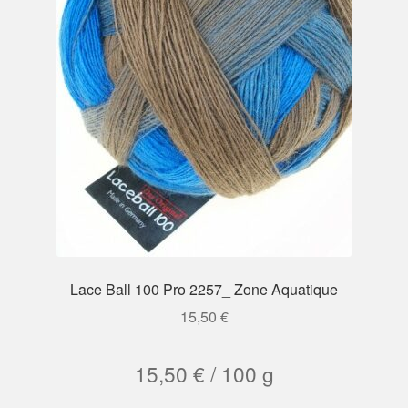
Lace Ball 100 Pro 2257_ Zone Aquatique
15,50
€
15,50
€
/
100
g