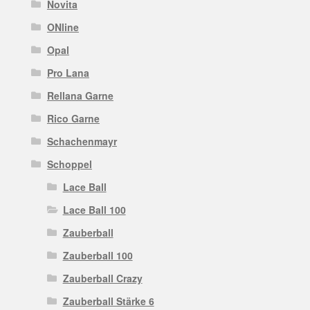
Novita
ONline
Opal
Pro Lana
Rellana Garne
Rico Garne
Schachenmayr
Schoppel
Lace Ball
Lace Ball 100
Zauberball
Zauberball 100
Zauberball Crazy
Zauberball Stärke 6