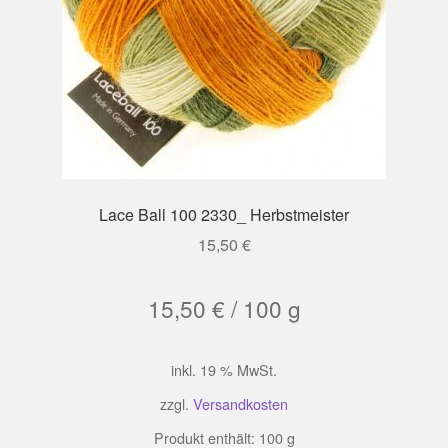
Lace Ball 100 2330_ Herbstmeister
15,50
€
15,50
€
/
100
g
inkl. 19 % MwSt.
zzgl.
Versandkosten
Produkt enthält: 100
g