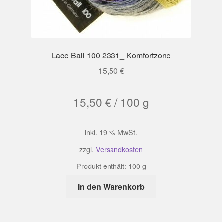
Lace Ball 100 2331_ Komfortzone
15,50
€
15,50
€
/
100
g
inkl. 19 % MwSt.
zzgl.
Versandkosten
Produkt enthält: 100
g
In den Warenkorb