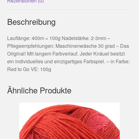
Rezensionen (0)
Beschreibung
Lauflänge: 400m = 100g Nadelstärke: 2-3mm –
Pflegeempfehlungen: Maschinenwäsche 30 grad – Das
Original! Mit langem Farbverlauf. Jeder Knäuel besitzt
ein individuelles und einzigartiges Farbspiel. – in Farbe:
Red to Go VE: 100g
Ähnliche Produkte