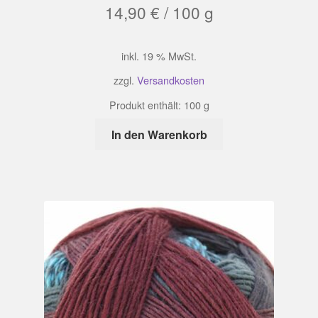
14,90
€
/
100
g
inkl. 19 % MwSt.
zzgl.
Versandkosten
Produkt enthält: 100
g
In den Warenkorb