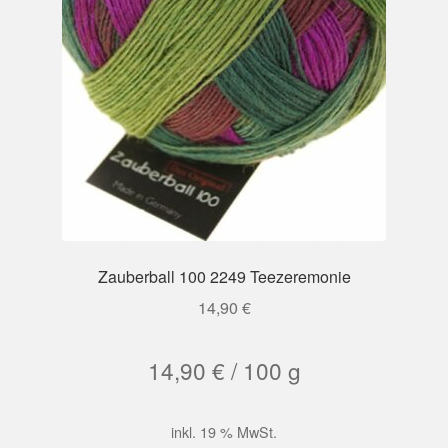
Zauberball 100 2249 Teezeremonie
14,90
€
14,90
€
/
100
g
inkl. 19 % MwSt.