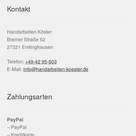
Kontakt
Handarbeiten Köster
Bremer Straße 52
27321 Emtinghausen
Telefon:
+49-42 95-503
E-Mail:
info@handarbeiten-koester.de
Zahlungsarten
PayPal
– PayPal
– Kreditkarte