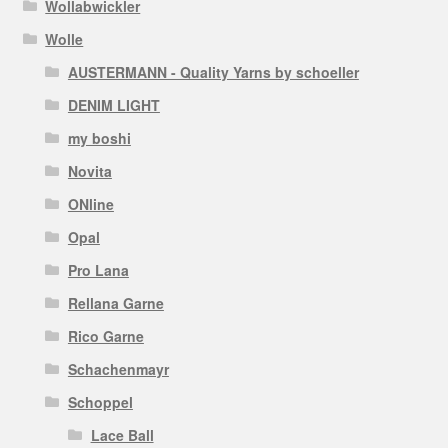
Wollabwickler
Wolle
AUSTERMANN - Quality Yarns by schoeller
DENIM LIGHT
my boshi
Novita
ONline
Opal
Pro Lana
Rellana Garne
Rico Garne
Schachenmayr
Schoppel
Lace Ball