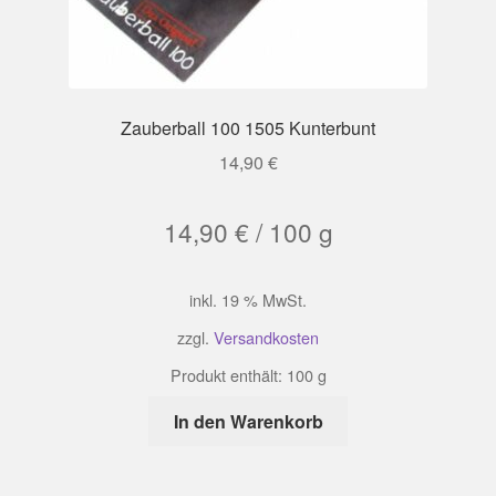
Zauberball 100 1505 Kunterbunt
14,90
€
14,90
€
/
100
g
inkl. 19 % MwSt.
zzgl.
Versandkosten
Produkt enthält: 100
g
In den Warenkorb