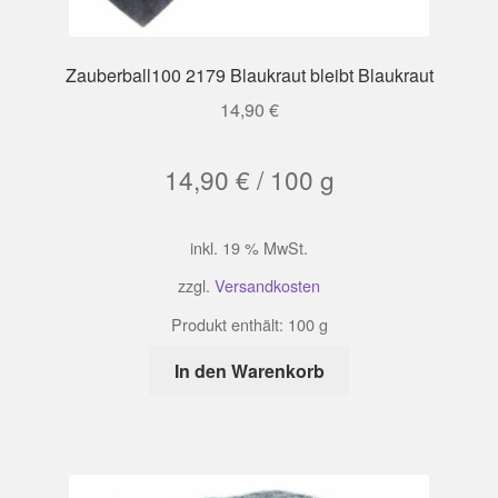
Zauberball100 2179 Blaukraut bleibt Blaukraut
14,90
€
14,90
€
/
100
g
inkl. 19 % MwSt.
zzgl.
Versandkosten
Produkt enthält: 100
g
In den Warenkorb