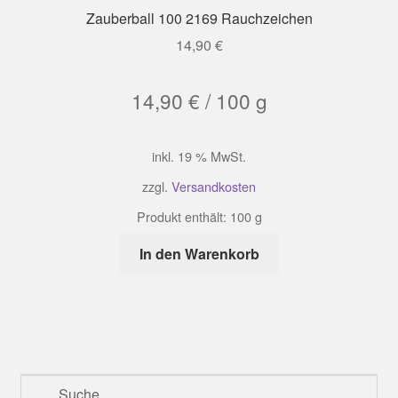
Zauberball 100 2169 Rauchzeichen
14,90
€
14,90
€
/
100
g
inkl. 19 % MwSt.
zzgl.
Versandkosten
Produkt enthält: 100
g
In den Warenkorb