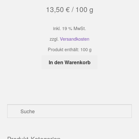
13,50
€
/
100
g
inkl. 19 % MwSt.
zzgl.
Versandkosten
Produkt enthält: 100
g
In den Warenkorb
Produkt-Kategorien