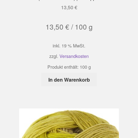
13,50
€
13,50
€
/
100
g
inkl. 19 % MwSt.
zzgl.
Versandkosten
Produkt enthält: 100
g
In den Warenkorb