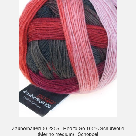
Zauberball®100 2305_ Red to Go 100% Schurwolle
(Merino medium) | Schoppel