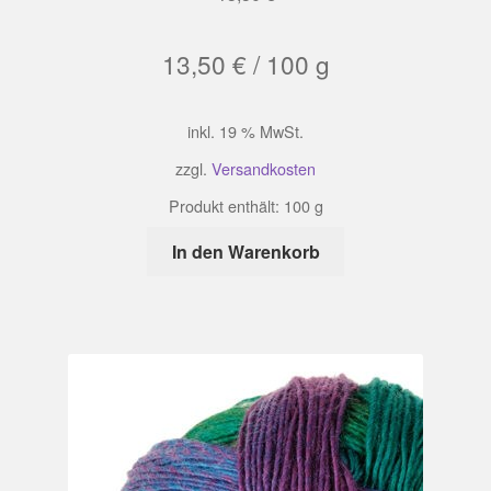
13,50
€
/
100
g
inkl. 19 % MwSt.
zzgl.
Versandkosten
Produkt enthält: 100
g
In den Warenkorb