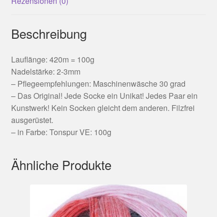
Rezensionen (0)
Beschreibung
Lauflänge: 420m = 100g
Nadelstärke: 2-3mm
– Pflegeempfehlungen: Maschinenwäsche 30 grad
– Das Original! Jede Socke ein Unikat! Jedes Paar ein
Kunstwerk! Kein Socken gleicht dem anderen. Filzfrei
ausgerüstet.
– in Farbe: Tonspur VE: 100g
Ähnliche Produkte