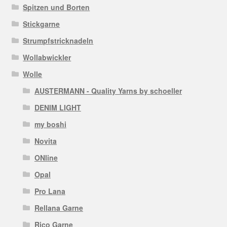
Spitzen und Borten
Stickgarne
Strumpfstricknadeln
Wollabwickler
Wolle
AUSTERMANN - Quality Yarns by schoeller
DENIM LIGHT
my boshi
Novita
ONline
Opal
Pro Lana
Rellana Garne
Rico Garne