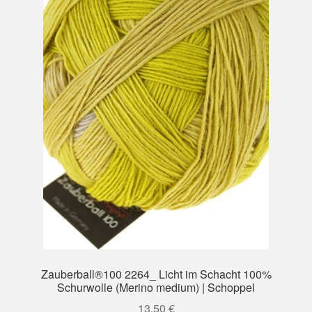
Zauberball®100 2264_ Licht im Schacht 100%
Schurwolle (Merino medium) | Schoppel
13,50
€